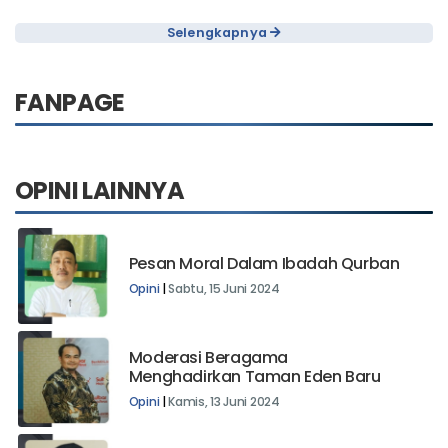
Selengkapnya
FANPAGE
OPINI LAINNYA
Pesan Moral Dalam Ibadah Qurban
Opini
|
Sabtu, 15 Juni 2024
Moderasi Beragama
Menghadirkan Taman Eden Baru
Opini
|
Kamis, 13 Juni 2024