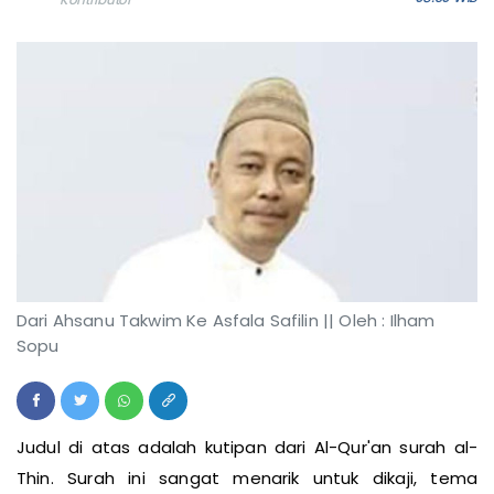
08:30 WIB
Kontributor
Dari Ahsanu Takwim Ke Asfala Safilin || Oleh : Ilham
Sopu
Judul di atas adalah kutipan dari Al-Qur'an surah al-
Thin. Surah ini sangat menarik untuk dikaji, tema