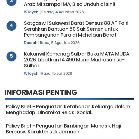
Kemenag Siapkan 90 Buku PAI dan Bahasa
3
Arab MI sampai MA, Bisa Unduh di sini!
Wilayah
|
Selasa, 4 Agustus 2026
Satgaswil Sulawesi Barat Densus 88 AT Polri
4
Serahkan Bantuan 50 Sak Semen untuk
Pembangunan Pura di Mehalaan Barat
Daerah
|
Rabu, 5 Agustus 2026
Kakanwil Kemenag Sulbar Buka MATA MUDA
5
2026, Libatkan 14.490 Murid Madrasah se-
Sulbar
Wilayah
|
Rabu, 15 Juli 2026
INFORMASI PENTING
Policy Brief - Penguatan Ketahanan Keluarga dalam
Menghadapi Dinamika Relasi Sosial...
Policy Brief - Penguatan Bimbingan Manasik Haji
Berbasis Karakteristik Jemaah