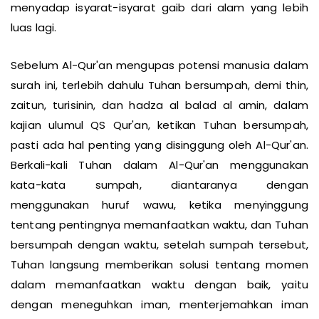
menyadap isyarat-isyarat gaib dari alam yang lebih
luas lagi.
Sebelum Al-Qur'an mengupas potensi manusia dalam
surah ini, terlebih dahulu Tuhan bersumpah, demi thin,
zaitun, turisinin, dan hadza al balad al amin, dalam
kajian ulumul QS Qur'an, ketikan Tuhan bersumpah,
pasti ada hal penting yang disinggung oleh Al-Qur'an.
Berkali-kali Tuhan dalam Al-Qur'an menggunakan
kata-kata sumpah, diantaranya dengan
menggunakan huruf wawu, ketika menyinggung
tentang pentingnya memanfaatkan waktu, dan Tuhan
bersumpah dengan waktu, setelah sumpah tersebut,
Tuhan langsung memberikan solusi tentang momen
dalam memanfaatkan waktu dengan baik, yaitu
dengan meneguhkan iman, menterjemahkan iman