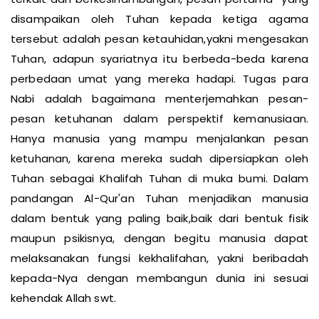
terkait dan berkesinambungan, pesan pertama yang
disampaikan oleh Tuhan kepada ketiga agama
tersebut adalah pesan ketauhidan,yakni mengesakan
Tuhan, adapun syariatnya itu berbeda-beda karena
perbedaan umat yang mereka hadapi. Tugas para
Nabi adalah bagaimana menterjemahkan pesan-
pesan ketuhanan dalam perspektif kemanusiaan.
Hanya manusia yang mampu menjalankan pesan
ketuhanan, karena mereka sudah dipersiapkan oleh
Tuhan sebagai Khalifah Tuhan di muka bumi. Dalam
pandangan Al-Qur'an Tuhan menjadikan manusia
dalam bentuk yang paling baik,baik dari bentuk fisik
maupun psikisnya, dengan begitu manusia dapat
melaksanakan fungsi kekhalifahan, yakni beribadah
kepada-Nya dengan membangun dunia ini sesuai
kehendak Allah swt.