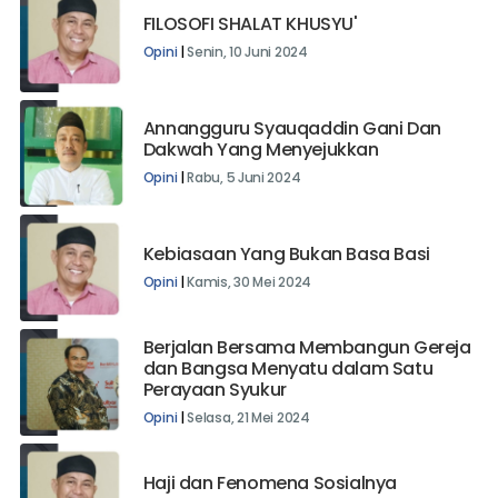
FILOSOFI SHALAT KHUSYU'
Opini
|
Senin, 10 Juni 2024
Annangguru Syauqaddin Gani Dan
Dakwah Yang Menyejukkan
Opini
|
Rabu, 5 Juni 2024
Kebiasaan Yang Bukan Basa Basi
Opini
|
Kamis, 30 Mei 2024
Berjalan Bersama Membangun Gereja
dan Bangsa Menyatu dalam Satu
Perayaan Syukur
Opini
|
Selasa, 21 Mei 2024