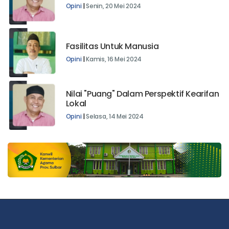
Haji dan Fenomena Sosialnya
Opini
|
Senin, 20 Mei 2024
Fasilitas Untuk Manusia
Opini
|
Kamis, 16 Mei 2024
Nilai "Puang" Dalam Perspektif Kearifan
Lokal
Opini
|
Selasa, 14 Mei 2024