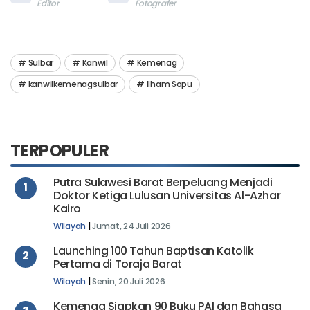
Editor
Fotografer
Sulbar
Kanwil
Kemenag
kanwilkemenagsulbar
Ilham Sopu
TERPOPULER
Putra Sulawesi Barat Berpeluang Menjadi
1
Doktor Ketiga Lulusan Universitas Al-Azhar
Kairo
Wilayah
|
Jumat, 24 Juli 2026
Launching 100 Tahun Baptisan Katolik
2
Pertama di Toraja Barat
Wilayah
|
Senin, 20 Juli 2026