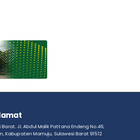
lamat
Barat. Jl. Abdul Malik Pattana Endeng No.46,
n, Kabupaten Mamuju, Sulawesi Barat 91512