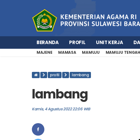
BERANDA
PROFIL
UNIT KERJA
D
MAJENE
MAMASA
MAMUJU
MAMUJU TENGA
profil
lambang
lambang
Kamis, 4 Agustus 2022 22:06 WIB