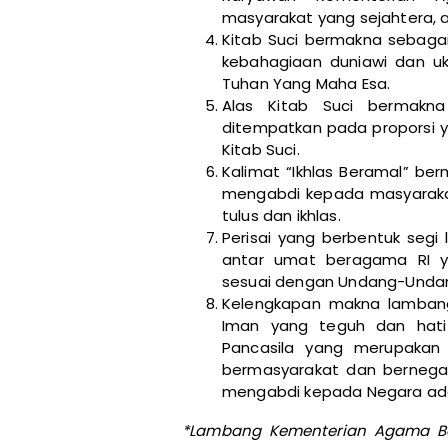
masyarakat yang sejahtera, 
Kitab Suci bermakna sebaga
kebahagiaan duniawi dan ukh
Tuhan Yang Maha Esa.
Alas Kitab Suci bermak
ditempatkan pada proporsi y
Kitab Suci.
Kalimat “Ikhlas Beramal” 
mengabdi kepada masyaraka
tulus dan ikhlas.
Perisai yang berbentuk segi
antar umat beragama RI ya
sesuai dengan Undang-Undan
Kelengkapan makna lamban
Iman yang teguh dan hati
Pancasila yang merupakan
bermasyarakat dan bernega
mengabdi kepada Negara ada
*Lambang Kementerian Agama Be