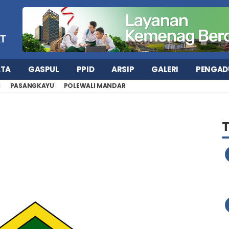
ATA
GASPUL
PPID
ARSIP
GALERI
PENGAD
H
PASANGKAYU
POLEWALI MANDAR