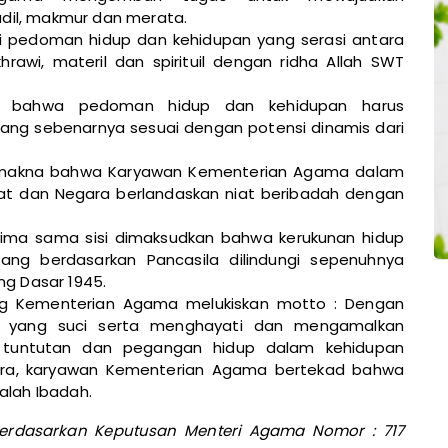
adil, makmur dan merata.
i pedoman hidup dan kehidupan yang serasi antara
rawi, materil dan spirituil dengan ridha Allah SWT
na bahwa pedoman hidup dan kehidupan harus
ang sebenarnya sesuai dengan potensi dinamis dari
bermakna bahwa Karyawan Kementerian Agama dalam
t dan Negara berlandaskan niat beribadah dengan
 lima sama sisi dimaksudkan bahwa kerukunan hidup
ng berdasarkan Pancasila dilindungi sepenuhnya
g Dasar 1945.
g Kementerian Agama melukiskan motto : Dengan
 yang suci serta menghayati dan mengamalkan
 tuntutan dan pegangan hidup dalam kehidupan
ra, karyawan Kementerian Agama bertekad bahwa
lah Ibadah.
rdasarkan Keputusan Menteri Agama Nomor : 717