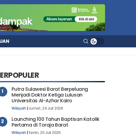
UAN
TERPOPULER
Putra Sulawesi Barat Berpeluang
1
Menjadi Doktor Ketiga Lulusan
Universitas Al-Azhar Kairo
Wilayah
|
Jumat, 24 Juli 2026
Launching 100 Tahun Baptisan Katolik
2
Pertama di Toraja Barat
Wilayah
|
Senin, 20 Juli 2026