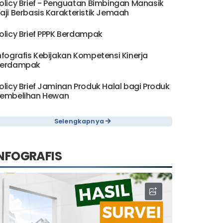
olicy Brief - Penguatan Bimbingan Manasik
aji Berbasis Karakteristik Jemaah
olicy Brief PPPK Berdampak
nfografis Kebijakan Kompetensi Kinerja
erdampak
olicy Brief Jaminan Produk Halal bagi Produk
embelihan Hewan
Selengkapnya
NFOGRAFIS