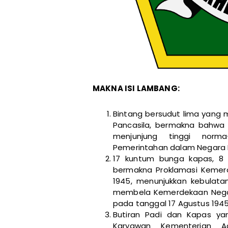
MAKNA ISI LAMBANG:
Bintang bersudut lima yang
Pancasila, bermakna bahwa
menjunjung tinggi nor
Pemerintahan dalam Negara R
17 kuntum bunga kapas, 8 b
bermakna Proklamasi Kemerd
1945, menunjukkan kebulat
membela Kemerdekaan Negara
pada tanggal 17 Agustus 1945
Butiran Padi dan Kapas ya
Karyawan Kementerian 