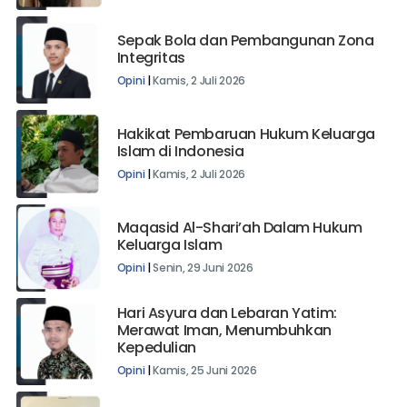
Opini
|
Senin, 6 Juli 2026
Sepak Bola dan Pembangunan Zona
Integritas
Opini
|
Kamis, 2 Juli 2026
Hakikat Pembaruan Hukum Keluarga
Islam di Indonesia
Opini
|
Kamis, 2 Juli 2026
Maqasid Al-Shari’ah Dalam Hukum
Keluarga Islam
Opini
|
Senin, 29 Juni 2026
Hari Asyura dan Lebaran Yatim:
Merawat Iman, Menumbuhkan
Kepedulian
Opini
|
Kamis, 25 Juni 2026