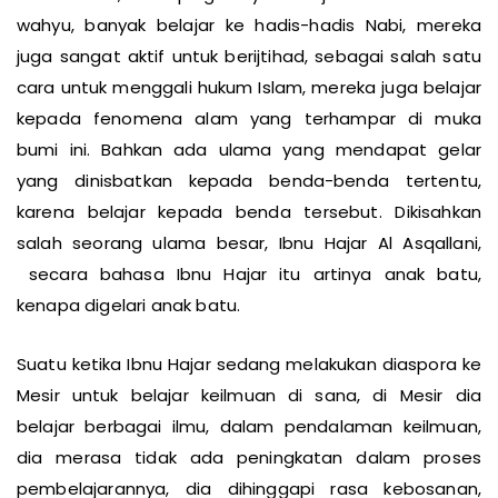
ulama klasik, disamping banyak belajar lewat teks-teks
wahyu, banyak belajar ke hadis-hadis Nabi, mereka
juga sangat aktif untuk berijtihad, sebagai salah satu
cara untuk menggali hukum Islam, mereka juga belajar
kepada fenomena alam yang terhampar di muka
bumi ini. Bahkan ada ulama yang mendapat gelar
yang dinisbatkan kepada benda-benda tertentu,
karena belajar kepada benda tersebut. Dikisahkan
salah seorang ulama besar, Ibnu Hajar Al Asqallani,
secara bahasa Ibnu Hajar itu artinya anak batu,
kenapa digelari anak batu.
Suatu ketika Ibnu Hajar sedang melakukan diaspora ke
Mesir untuk belajar keilmuan di sana, di Mesir dia
belajar berbagai ilmu, dalam pendalaman keilmuan,
dia merasa tidak ada peningkatan dalam proses