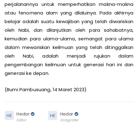
Banyak ulama-ulama yang memanfaatkan
perjalanannya untuk memperhatikan makna-makna
atau fenomena alam yang dilaluinya. Pada akhirnya
belajar adalah suatu kewajiban yang telah diwariskan
oleh Nabi, dan dilanjutkan oleh para sahabatnya,
kemudian para ulama-ulama, semangat para ulama
dalam mewariskan keilmuan yang telah ditinggalkan
oleh Nabi, adalah menjadi rujukan dalam
pengembangan keilmuan untuk generasi hari ini dan
generasi ke depan.
(Bumi Pambusuang, 14 Maret 2023)
Hedar
Hedar
Editor
Fotografer