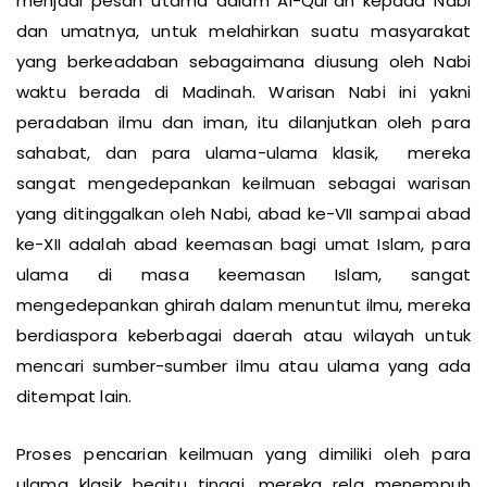
menjadi pesan utama dalam Al-Qur'an kepada Nabi
dan umatnya, untuk melahirkan suatu masyarakat
yang berkeadaban sebagaimana diusung oleh Nabi
waktu berada di Madinah. Warisan Nabi ini yakni
peradaban ilmu dan iman, itu dilanjutkan oleh para
sahabat, dan para ulama-ulama klasik, mereka
sangat mengedepankan keilmuan sebagai warisan
yang ditinggalkan oleh Nabi, abad ke-VII sampai abad
ke-XII adalah abad keemasan bagi umat Islam, para
ulama di masa keemasan Islam, sangat
mengedepankan ghirah dalam menuntut ilmu, mereka
berdiaspora keberbagai daerah atau wilayah untuk
mencari sumber-sumber ilmu atau ulama yang ada
ditempat lain.
Proses pencarian keilmuan yang dimiliki oleh para