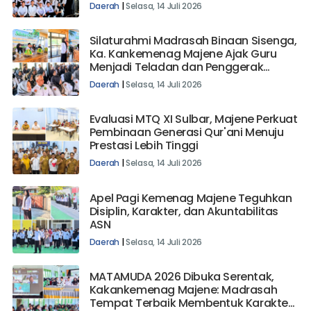
Daerah
|
Selasa, 14 Juli 2026
Silaturahmi Madrasah Binaan Sisenga,
Ka. Kankemenag Majene Ajak Guru
Menjadi Teladan dan Penggerak
Perubahan
Daerah
|
Selasa, 14 Juli 2026
Evaluasi MTQ XI Sulbar, Majene Perkuat
Pembinaan Generasi Qur'ani Menuju
Prestasi Lebih Tinggi
Daerah
|
Selasa, 14 Juli 2026
Apel Pagi Kemenag Majene Teguhkan
Disiplin, Karakter, dan Akuntabilitas
ASN
Daerah
|
Selasa, 14 Juli 2026
MATAMUDA 2026 Dibuka Serentak,
Kakankemenag Majene: Madrasah
Tempat Terbaik Membentuk Karakter