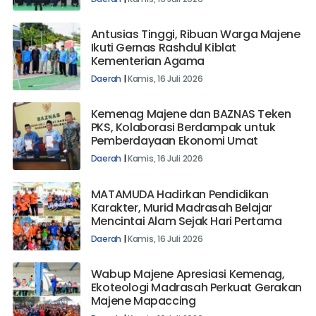
Antusias Tinggi, Ribuan Warga Majene
Ikuti Gernas Rashdul Kiblat
Kementerian Agama
Daerah
|
Kamis, 16 Juli 2026
Kemenag Majene dan BAZNAS Teken
PKS, Kolaborasi Berdampak untuk
Pemberdayaan Ekonomi Umat
Daerah
|
Kamis, 16 Juli 2026
MATAMUDA Hadirkan Pendidikan
Karakter, Murid Madrasah Belajar
Mencintai Alam Sejak Hari Pertama
Daerah
|
Kamis, 16 Juli 2026
Wabup Majene Apresiasi Kemenag,
Ekoteologi Madrasah Perkuat Gerakan
Majene Mapaccing