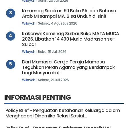
Wilayah
|
Senin, 20 Juli 2026
Kemenag Siapkan 90 Buku PAI dan Bahasa
3
Arab MI sampai MA, Bisa Unduh di sini!
Wilayah
|
Selasa, 4 Agustus 2026
Kakanwil Kemenag Sulbar Buka MATA MUDA
4
2026, Libatkan 14.490 Murid Madrasah se-
Sulbar
Wilayah
|
Rabu, 15 Juli 2026
Dari Mamasa, Gereja Toraja Mamasa
5
Teguhkan Peran Agama yang Berdampak
bagi Masyarakat
Wilayah
|
Selasa, 21 Juli 2026
INFORMASI PENTING
Policy Brief - Penguatan Ketahanan Keluarga dalam
Menghadapi Dinamika Relasi Sosial...