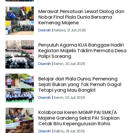
Merawat Persatuan Lewat Dialog dan
Nobar Final Piala Dunia Bersama
Kemenag Majene
Daerah
|
Selasa, 21 Juli 2026
Penyuluh Agama KUA Banggae Hadiri
Kegiatan Majelis Taklim Permata Desa
Palipi Soreang
Daerah
|
Senin, 20 Juli 2026
Belajar dari Piala Dunia, Pemenang
Sejati Bukan yang Tak Pernah Gagal
Tetapi yang Mau Bangkit
Daerah
|
Senin, 20 Juli 2026
Kolaborasi Keren MGMP PAI SMK/A
Majene Gandeng Seksi PAI Siapkan
Cetak Biru Kepengurusan Rohis
Daerah
|
Sabtu, 18 Juli 2026