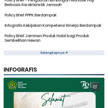
Policy Brief - Penguatan Bimbingan Manasik Haji
Berbasis Karakteristik Jemaah
Policy Brief PPPK Berdampak
Infografis Kebijakan Kompetensi Kinerja Berdampak
Policy Brief Jaminan Produk Halal bagi Produk
Sembelihan Hewan
Selengkapnya
INFOGRAFIS