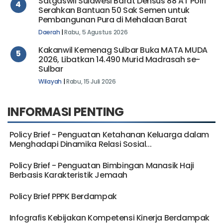
Satgaswil Sulawesi Barat Densus 88 AT Polri
4
Serahkan Bantuan 50 Sak Semen untuk
Pembangunan Pura di Mehalaan Barat
Daerah
|
Rabu, 5 Agustus 2026
Kakanwil Kemenag Sulbar Buka MATA MUDA
5
2026, Libatkan 14.490 Murid Madrasah se-
Sulbar
Wilayah
|
Rabu, 15 Juli 2026
INFORMASI PENTING
Policy Brief - Penguatan Ketahanan Keluarga dalam
Menghadapi Dinamika Relasi Sosial...
Policy Brief - Penguatan Bimbingan Manasik Haji
Berbasis Karakteristik Jemaah
Policy Brief PPPK Berdampak
Infografis Kebijakan Kompetensi Kinerja Berdampak