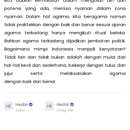
kita adalah kemalasan dalam mengolah diri dan
potensi yang ada, merasa nyaman dalam zona
nyaman. Dalam hal agama, kita beragama namun
tidak praktekkan dengan baik dan benar sesuai ajaran
agama terkadang hanya mengikuti ritual belaka.
Bahkan agama terkadang dijadikan jembatan politik.
Bagaimana mimpi Indonesia menjadi kenyataan?
Tidak lain dan tidak bukan adalah dengan mulai dari
hal-hal kecil dan sederhana, bekerja dengan tulus dan
jujur serta melaksanakan agama
dengan baik dan benar.
Hedar
Hedar
Editor
Fotografer