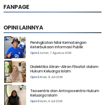
FANPAGE
OPINI LAINNYA
Peningkatan Nilai Kematangan
Keterbukaan Informasi Publik
Opini
|
Jumat, 7 Agustus 2026
Dialektika Aliran-Aliran Filsafat dalam
Hukum Keluarga Islam
Opini
|
Ahad, 12 Juli 2026
Teosentris dan Antroposentris Hukum
Keluarga Islam
Opini
|
Senin, 6 Juli 2026