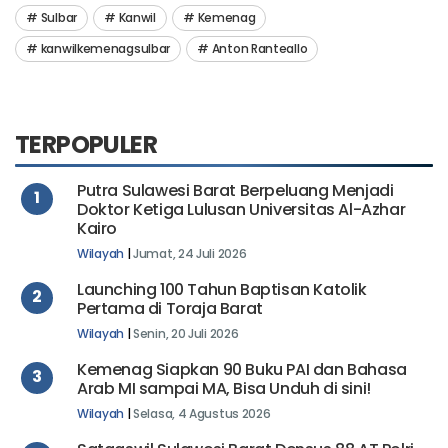
Sulbar
Kanwil
Kemenag
kanwilkemenagsulbar
Anton Ranteallo
TERPOPULER
Putra Sulawesi Barat Berpeluang Menjadi
1
Doktor Ketiga Lulusan Universitas Al-Azhar
Kairo
Wilayah
|
Jumat, 24 Juli 2026
Launching 100 Tahun Baptisan Katolik
2
Pertama di Toraja Barat
Wilayah
|
Senin, 20 Juli 2026
Kemenag Siapkan 90 Buku PAI dan Bahasa
3
Arab MI sampai MA, Bisa Unduh di sini!
Wilayah
|
Selasa, 4 Agustus 2026