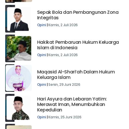
Sepak Bola dan Pembangunan Zona
Integritas
Opini
|
Kamis, 2 Juli 2026
Hakikat Pembaruan Hukum Keluarga
Islam di Indonesia
Opini
|
Kamis, 2 Juli 2026
Maqasid Al-Shari’ah Dalam Hukum
Keluarga Islam
Opini
|
Senin, 29 Juni 2026
Hari Asyura dan Lebaran Yatim:
Merawat Iman, Menumbuhkan
Kepedulian
Opini
|
Kamis, 25 Juni 2026