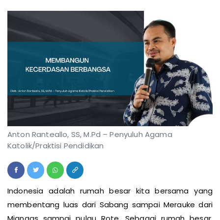
Anton Ranteallo, SS, M.Pd – Penyuluh Agama
Katolik/Praktisi Pendidikan
Indonesia adalah rumah besar kita bersama yang
membentang luas dari Sabang sampai Merauke dari
Miangas sampai pulau Rote. Sebagai rumah besar,