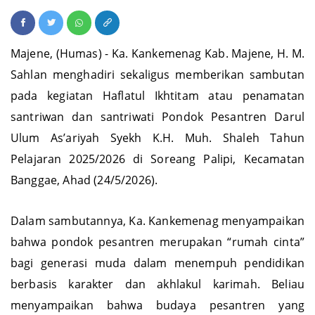
Soreang Palipi
Majene, (Humas) - Ka. Kankemenag Kab. Majene, H. M.
Sahlan menghadiri sekaligus memberikan sambutan
pada kegiatan Haflatul Ikhtitam atau penamatan
santriwan dan santriwati Pondok Pesantren Darul
Ulum As’ariyah Syekh K.H. Muh. Shaleh Tahun
Pelajaran 2025/2026 di Soreang Palipi, Kecamatan
Banggae, Ahad (24/5/2026).
Dalam sambutannya, Ka. Kankemenag menyampaikan
bahwa pondok pesantren merupakan “rumah cinta”
bagi generasi muda dalam menempuh pendidikan
berbasis karakter dan akhlakul karimah. Beliau