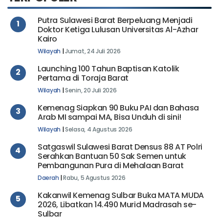
TERPOPULER
Putra Sulawesi Barat Berpeluang Menjadi
1
Doktor Ketiga Lulusan Universitas Al-Azhar
Kairo
Wilayah
|
Jumat, 24 Juli 2026
Launching 100 Tahun Baptisan Katolik
2
Pertama di Toraja Barat
Wilayah
|
Senin, 20 Juli 2026
Kemenag Siapkan 90 Buku PAI dan Bahasa
3
Arab MI sampai MA, Bisa Unduh di sini!
Wilayah
|
Selasa, 4 Agustus 2026
Satgaswil Sulawesi Barat Densus 88 AT Polri
4
Serahkan Bantuan 50 Sak Semen untuk
Pembangunan Pura di Mehalaan Barat
Daerah
|
Rabu, 5 Agustus 2026
Kakanwil Kemenag Sulbar Buka MATA MUDA
5
2026, Libatkan 14.490 Murid Madrasah se-