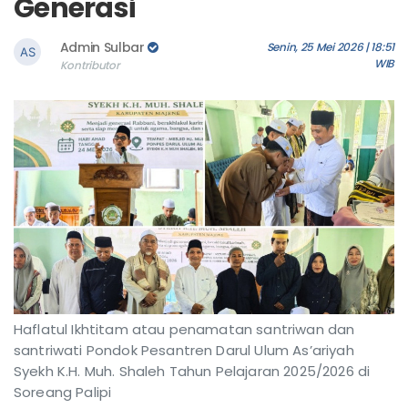
Generasi
Admin Sulbar
Senin, 25 Mei 2026 | 18:51
WIB
Kontributor
Haflatul Ikhtitam atau penamatan santriwan dan
santriwati Pondok Pesantren Darul Ulum As’ariyah
Syekh K.H. Muh. Shaleh Tahun Pelajaran 2025/2026 di