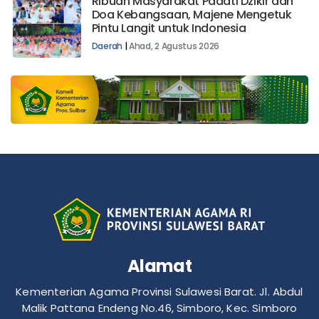
Ribuan Masyarakat Padati Dzikir dan
Doa Kebangsaan, Majene Mengetuk
Pintu Langit untuk Indonesia
Daerah
|
Ahad, 2 Agustus 2026
Alamat
Kementerian Agama Provinsi Sulawesi Barat. Jl. Abdul
Malik Pattana Endeng No.46, Simboro, Kec. Simboro