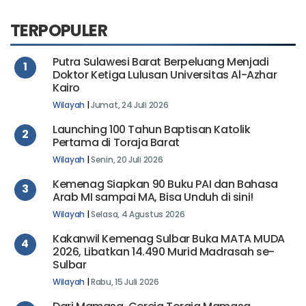
TERPOPULER
Putra Sulawesi Barat Berpeluang Menjadi
1
Doktor Ketiga Lulusan Universitas Al-Azhar
Kairo
Wilayah
|
Jumat, 24 Juli 2026
Launching 100 Tahun Baptisan Katolik
2
Pertama di Toraja Barat
Wilayah
|
Senin, 20 Juli 2026
Kemenag Siapkan 90 Buku PAI dan Bahasa
3
Arab MI sampai MA, Bisa Unduh di sini!
Wilayah
|
Selasa, 4 Agustus 2026
Kakanwil Kemenag Sulbar Buka MATA MUDA
4
2026, Libatkan 14.490 Murid Madrasah se-
Sulbar
Wilayah
|
Rabu, 15 Juli 2026