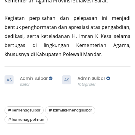
Kementerian Agama Provinsi Sulawesi Barat.
Kegiatan perpisahan dan pelepasan ini menjadi
bentuk penghormatan dan apresiasi atas pengabdian,
dedikasi, serta keteladanan H. Imran K Kesa selama
bertugas di lingkungan Kementerian Agama,
khususnya di Kabupaten Polewali Mandar.
Admin Sulbar
Admin Sulbar
Editor
Fotografer
kemenagsulbar
kanwilkemenagsulbar
kemenag polman