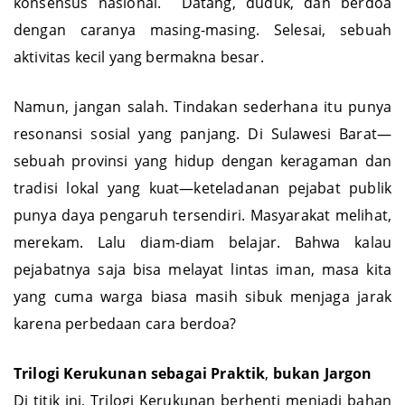
konsensus nasional. Datang, duduk, dan berdoa
dengan caranya masing-masing. Selesai, sebuah
aktivitas kecil yang bermakna besar.
Namun, jangan salah. Tindakan sederhana itu punya
resonansi sosial yang panjang. Di Sulawesi Barat—
sebuah provinsi yang hidup dengan keragaman dan
tradisi lokal yang kuat—keteladanan pejabat publik
punya daya pengaruh tersendiri. Masyarakat melihat,
merekam. Lalu diam-diam belajar. Bahwa kalau
pejabatnya saja bisa melayat lintas iman, masa kita
yang cuma warga biasa masih sibuk menjaga jarak
karena perbedaan cara berdoa?
Trilogi
Kerukunan
sebagai
Praktik
,
bukan
Jargon