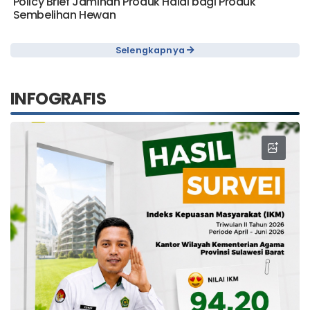
Policy Brief Jaminan Produk Halal bagi Produk
Sembelihan Hewan
Selengkapnya
INFOGRAFIS