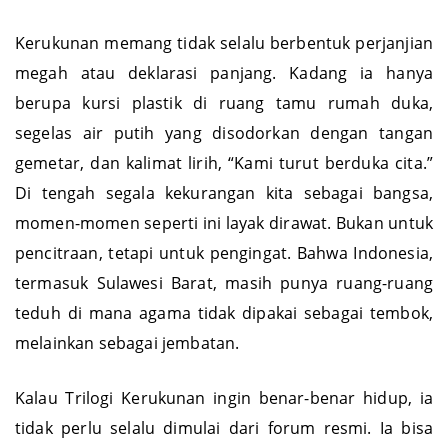
berkata, “Pejabat saja bisa rukun, masa kita tidak?”
Kerukunan memang tidak selalu berbentuk perjanjian
megah atau deklarasi panjang. Kadang ia hanya
berupa kursi plastik di ruang tamu rumah duka,
segelas air putih yang disodorkan dengan tangan
gemetar, dan kalimat lirih, “Kami turut berduka cita.”
Di tengah segala kekurangan kita sebagai bangsa,
momen-momen seperti ini layak dirawat. Bukan untuk
pencitraan, tetapi untuk pengingat. Bahwa Indonesia,
termasuk Sulawesi Barat, masih punya ruang-ruang
teduh di mana agama tidak dipakai sebagai tembok,
melainkan sebagai jembatan.
Kalau Trilogi Kerukunan ingin benar-benar hidup, ia
tidak perlu selalu dimulai dari forum resmi. Ia bisa