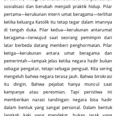
Di titik ini, Trilogi Kerukunan berhenti menjadi bahan
sosialisasi dan berubah menjadi praktik hidup. Pilar
pertama—kerukunan intern umat beragama—terlihat
ketika keluarga Katolik itu tetap tegar dalam imannya
di tengah duka. Pilar kedua—kerukunan antarumat
beragama—terwujud saat seorang pemimpin dari
latar berbeda datang memberi penghormatan. Pilar
ketiga—kerukunan antara umat beragama dan
pemerintah—tampak jelas ketika negara hadir bukan
sebagai pengatur, tetapi sebagai penguat.
Kita sering
mengeluh bahwa negara terasa jauh. Bahwa birokrasi
itu dingin. Bahwa pejabat hanya muncul saat
kampanye atau peresmian. Tapi peristiwa ini
memberikan narasi tandingan: negara bisa hadir
dalam bentuk yang sangat personal. Dalam bentuk