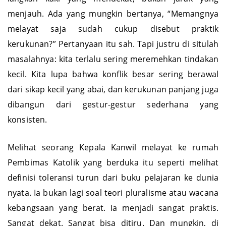
langkah kaki yang mendekat, bukan jarak yang
menjauh. Ada yang mungkin bertanya, “Memangnya
melayat saja sudah cukup disebut praktik
kerukunan?” Pertanyaan itu sah. Tapi justru di situlah
masalahnya: kita terlalu sering meremehkan tindakan
kecil. Kita lupa bahwa konflik besar sering berawal
dari sikap kecil yang abai, dan kerukunan panjang juga
dibangun dari gestur-gestur sederhana yang
konsisten.
Melihat seorang Kepala Kanwil melayat ke rumah
Pembimas Katolik yang berduka itu seperti melihat
definisi toleransi turun dari buku pelajaran ke dunia
nyata. Ia bukan lagi soal teori pluralisme atau wacana
kebangsaan yang berat. Ia menjadi sangat praktis.