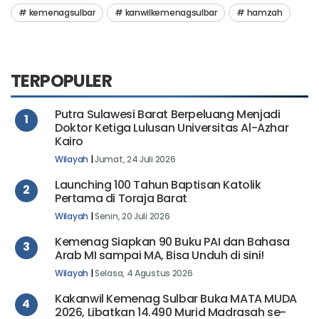
kemenagsulbar
kanwilkemenagsulbar
hamzah
TERPOPULER
Putra Sulawesi Barat Berpeluang Menjadi
1
Doktor Ketiga Lulusan Universitas Al-Azhar
Kairo
Wilayah
|
Jumat, 24 Juli 2026
Launching 100 Tahun Baptisan Katolik
2
Pertama di Toraja Barat
Wilayah
|
Senin, 20 Juli 2026
Kemenag Siapkan 90 Buku PAI dan Bahasa
3
Arab MI sampai MA, Bisa Unduh di sini!
Wilayah
|
Selasa, 4 Agustus 2026
Kakanwil Kemenag Sulbar Buka MATA MUDA
4