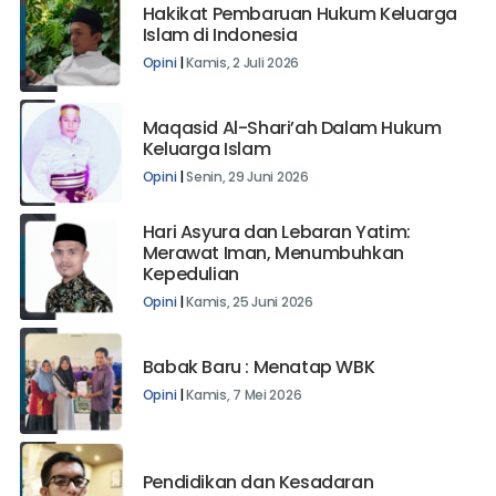
Hakikat Pembaruan Hukum Keluarga
Islam di Indonesia
Opini
|
Kamis, 2 Juli 2026
Maqasid Al-Shari’ah Dalam Hukum
Keluarga Islam
Opini
|
Senin, 29 Juni 2026
Hari Asyura dan Lebaran Yatim:
Merawat Iman, Menumbuhkan
Kepedulian
Opini
|
Kamis, 25 Juni 2026
Babak Baru : Menatap WBK
Opini
|
Kamis, 7 Mei 2026