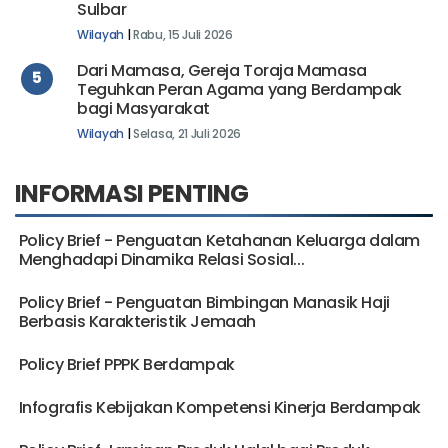
2026, Libatkan 14.490 Murid Madrasah se-
Sulbar
Wilayah
|
Rabu, 15 Juli 2026
Dari Mamasa, Gereja Toraja Mamasa
5
Teguhkan Peran Agama yang Berdampak
bagi Masyarakat
Wilayah
|
Selasa, 21 Juli 2026
INFORMASI PENTING
Policy Brief - Penguatan Ketahanan Keluarga dalam
Menghadapi Dinamika Relasi Sosial...
Policy Brief - Penguatan Bimbingan Manasik Haji
Berbasis Karakteristik Jemaah
Policy Brief PPPK Berdampak
Infografis Kebijakan Kompetensi Kinerja Berdampak