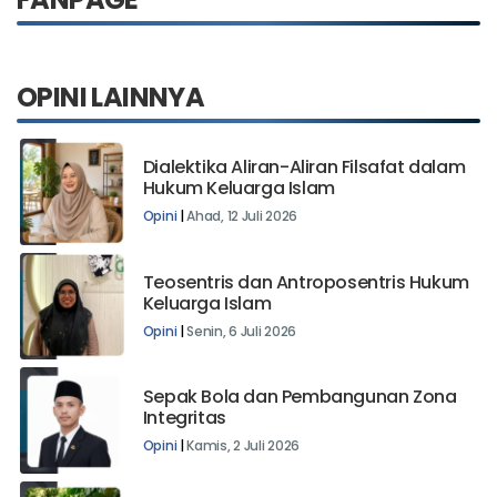
FANPAGE
OPINI LAINNYA
Dialektika Aliran-Aliran Filsafat dalam
Hukum Keluarga Islam
Opini
|
Ahad, 12 Juli 2026
Teosentris dan Antroposentris Hukum
Keluarga Islam
Opini
|
Senin, 6 Juli 2026
Sepak Bola dan Pembangunan Zona
Integritas
Opini
|
Kamis, 2 Juli 2026