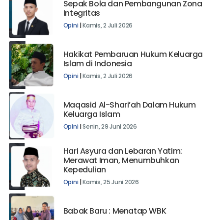
Sepak Bola dan Pembangunan Zona
Integritas
Opini
|
Kamis, 2 Juli 2026
Hakikat Pembaruan Hukum Keluarga
Islam di Indonesia
Opini
|
Kamis, 2 Juli 2026
Maqasid Al-Shari’ah Dalam Hukum
Keluarga Islam
Opini
|
Senin, 29 Juni 2026
Hari Asyura dan Lebaran Yatim:
Merawat Iman, Menumbuhkan
Kepedulian
Opini
|
Kamis, 25 Juni 2026