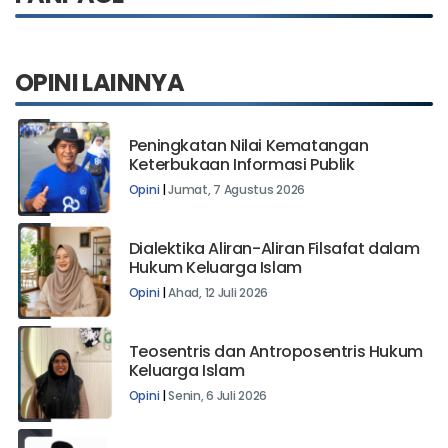
FANPAGE
OPINI LAINNYA
Peningkatan Nilai Kematangan
Keterbukaan Informasi Publik
Opini
|
Jumat, 7 Agustus 2026
Dialektika Aliran-Aliran Filsafat dalam
Hukum Keluarga Islam
Opini
|
Ahad, 12 Juli 2026
Teosentris dan Antroposentris Hukum
Keluarga Islam
Opini
|
Senin, 6 Juli 2026