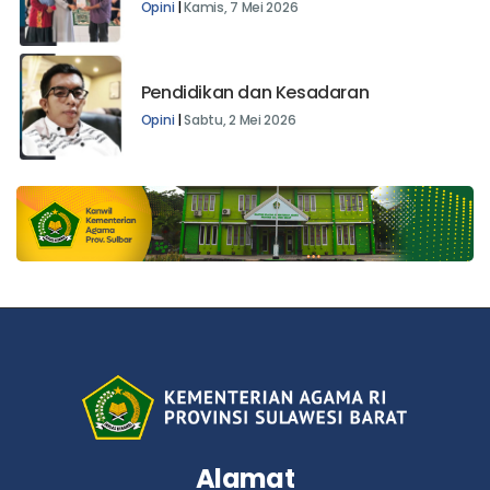
Babak Baru : Menatap WBK
Opini
|
Kamis, 7 Mei 2026
Pendidikan dan Kesadaran
Opini
|
Sabtu, 2 Mei 2026