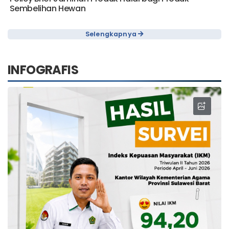
Policy Brief Jaminan Produk Halal bagi Produk
Sembelihan Hewan
Selengkapnya
INFOGRAFIS