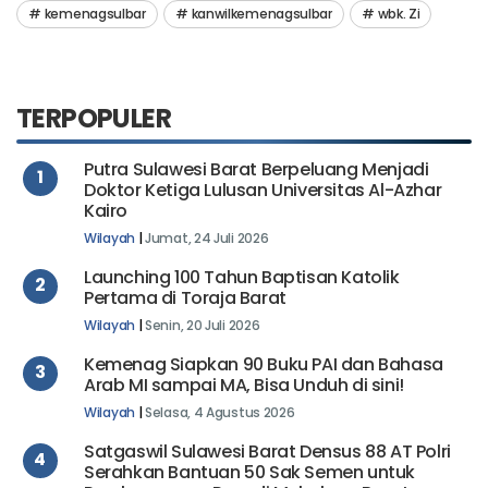
kemenagsulbar
kanwilkemenagsulbar
wbk. Zi
TERPOPULER
Putra Sulawesi Barat Berpeluang Menjadi
1
Doktor Ketiga Lulusan Universitas Al-Azhar
Kairo
Wilayah
|
Jumat, 24 Juli 2026
Launching 100 Tahun Baptisan Katolik
2
Pertama di Toraja Barat
Wilayah
|
Senin, 20 Juli 2026
Kemenag Siapkan 90 Buku PAI dan Bahasa
3
Arab MI sampai MA, Bisa Unduh di sini!
Wilayah
|
Selasa, 4 Agustus 2026
Satgaswil Sulawesi Barat Densus 88 AT Polri
4