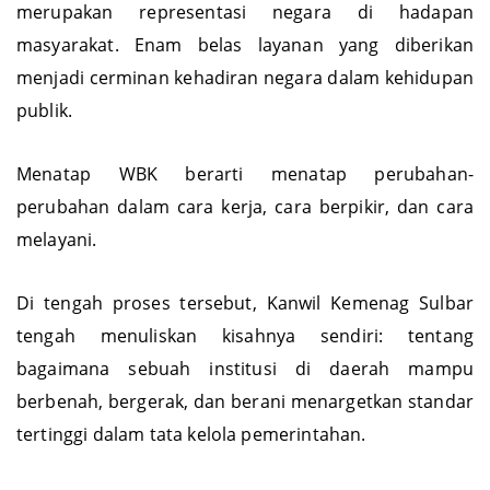
merupakan representasi negara di hadapan
masyarakat. Enam belas layanan yang diberikan
menjadi cerminan kehadiran negara dalam kehidupan
publik.
Menatap WBK berarti menatap perubahan-
perubahan dalam cara kerja, cara berpikir, dan cara
melayani.
Di tengah proses tersebut, Kanwil Kemenag Sulbar
tengah menuliskan kisahnya sendiri: tentang
bagaimana sebuah institusi di daerah mampu
berbenah, bergerak, dan berani menargetkan standar
tertinggi dalam tata kelola pemerintahan.