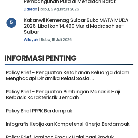
Serahkan Bantuan 50 Sak Semen untuk
Pembangunan Pura di Mehalaan Barat
Daerah
|
Rabu, 5 Agustus 2026
Kakanwil Kemenag Sulbar Buka MATA MUDA
5
2026, Libatkan 14.490 Murid Madrasah se-
Sulbar
Wilayah
|
Rabu, 15 Juli 2026
INFORMASI PENTING
Policy Brief - Penguatan Ketahanan Keluarga dalam
Menghadapi Dinamika Relasi Sosial...
Policy Brief - Penguatan Bimbingan Manasik Haji
Berbasis Karakteristik Jemaah
Policy Brief PPPK Berdampak
Infografis Kebijakan Kompetensi Kinerja Berdampak