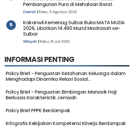
Serahkan Bantuan 50 Sak Semen untuk
Pembangunan Pura di Mehalaan Barat
Daerah
|
Rabu, 5 Agustus 2026
Kakanwil Kemenag Sulbar Buka MATA MUDA
5
2026, Libatkan 14.490 Murid Madrasah se-
Sulbar
Wilayah
|
Rabu, 15 Juli 2026
INFORMASI PENTING
Policy Brief - Penguatan Ketahanan Keluarga dalam
Menghadapi Dinamika Relasi Sosial...
Policy Brief - Penguatan Bimbingan Manasik Haji
Berbasis Karakteristik Jemaah
Policy Brief PPPK Berdampak
Infografis Kebijakan Kompetensi Kinerja Berdampak