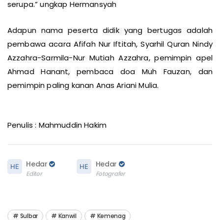
serupa.” ungkap Hermansyah
Adapun nama peserta didik yang bertugas adalah
pembawa acara Afifah Nur Iftitah, Syarhil Quran Nindy
Azzahra-Sarmila-Nur Mutiah Azzahra, pemimpin apel
Ahmad Hanant, pembaca doa Muh Fauzan, dan
pemimpin paling kanan Anas Ariani Mulia.
Penulis : Mahmuddin Hakim
Hedar
Hedar
Editor
Fotografer
Sulbar
Kanwil
Kemenag