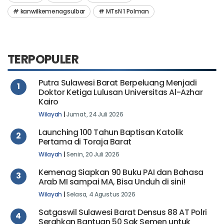
kanwilkemenagsulbar
MTsN 1 Polman
TERPOPULER
Putra Sulawesi Barat Berpeluang Menjadi
1
Doktor Ketiga Lulusan Universitas Al-Azhar
Kairo
Wilayah
|
Jumat, 24 Juli 2026
Launching 100 Tahun Baptisan Katolik
2
Pertama di Toraja Barat
Wilayah
|
Senin, 20 Juli 2026
Kemenag Siapkan 90 Buku PAI dan Bahasa
3
Arab MI sampai MA, Bisa Unduh di sini!
Wilayah
|
Selasa, 4 Agustus 2026
Satgaswil Sulawesi Barat Densus 88 AT Polri
4