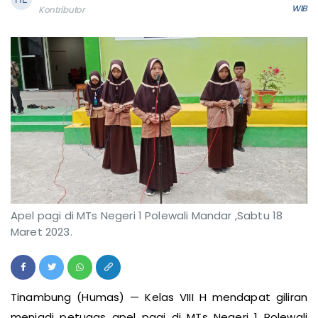
WIB
Kontributor
Apel pagi di MTs Negeri 1 Polewali Mandar ,Sabtu 18
Maret 2023.
Tinambung (Humas) — Kelas VIII H mendapat giliran