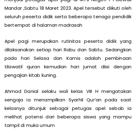
menjadi petugas apel pagi di MTs Negeri 1 Polewali
Mandar ,Sabtu 18 Maret 2023. Apel tersebut diikuti oleh
seluruh peserta didik serta beberapa tenaga pendidik
bertempat di halaman madrasah
Apel pagi merupakan rutinitas peserta didik yang
dilaksanakan setiap hari Rabu dan Sabtu. Sedangkan
pada hari Selasa dan Kamis adalah pembinaan
tilawatil quran kemudian hari jumat diisi dengan
pengajian kitab kuning.
Ahmad Danial selaku wali kelas VIII H mengatakan
sengaja ia menampilkan Syarhil Qur’an pada saat
kelasnya ditunjuk sebagai petugas apel sebab ia
melihat potensi dari beberapa siswa yang mampu
tampil di muka umum