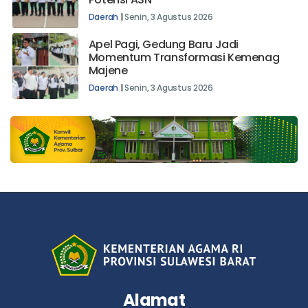
Daerah
|
Senin, 3 Agustus 2026
Apel Pagi, Gedung Baru Jadi
Momentum Transformasi Kemenag
Majene
Daerah
|
Senin, 3 Agustus 2026
Alamat