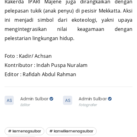
Rakerda IPARI Majene juga dirangkaikan dengan
pelepasan tukik (anak penyu) di pesisir Mekkatta. Aksi
ini menjadi simbol dari ekoteologi, yakni upaya
mengintegrasikan nilai keagamaan dengan
pelestarian lingkungan hidup.
Foto : Kadir/ Achsan
Kontributor : Indah Puspa Nuralam
Editor : Rafidah Abdul Rahman
Admin Sulbar
Admin Sulbar
Editor
Fotografer
kemenagsulbar
kanwilkemenagsulbar