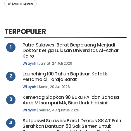
ipari majene
TERPOPULER
Putra Sulawesi Barat Berpeluang Menjadi
1
Doktor Ketiga Lulusan Universitas Al-Azhar
Kairo
Wilayah
|
Jumat, 24 Juli 2026
Launching 100 Tahun Baptisan Katolik
2
Pertama di Toraja Barat
Wilayah
|
Senin, 20 Juli 2026
Kemenag Siapkan 90 Buku PAI dan Bahasa
3
Arab MI sampai MA, Bisa Unduh di sini!
Wilayah
|
Selasa, 4 Agustus 2026
Satgaswil Sulawesi Barat Densus 88 AT Polri
4
Serahkan Bantuan 50 Sak Semen untuk