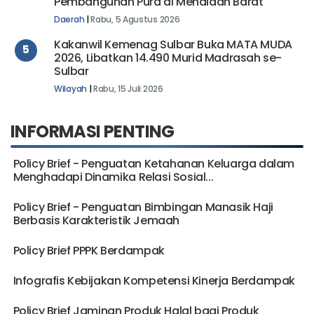
Pembangunan Pura di Mehalaan Barat
Daerah
|
Rabu, 5 Agustus 2026
Kakanwil Kemenag Sulbar Buka MATA MUDA
5
2026, Libatkan 14.490 Murid Madrasah se-
Sulbar
Wilayah
|
Rabu, 15 Juli 2026
INFORMASI PENTING
Policy Brief - Penguatan Ketahanan Keluarga dalam
Menghadapi Dinamika Relasi Sosial...
Policy Brief - Penguatan Bimbingan Manasik Haji
Berbasis Karakteristik Jemaah
Policy Brief PPPK Berdampak
Infografis Kebijakan Kompetensi Kinerja Berdampak
Policy Brief Jaminan Produk Halal bagi Produk