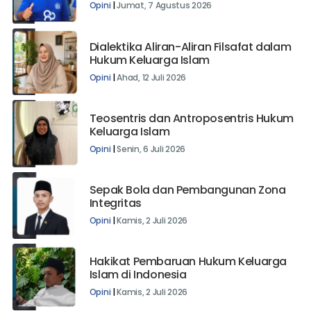
Keterbukaan Informasi Publik
Opini
|
Jumat, 7 Agustus 2026
Dialektika Aliran-Aliran Filsafat dalam
Hukum Keluarga Islam
Opini
|
Ahad, 12 Juli 2026
Teosentris dan Antroposentris Hukum
Keluarga Islam
Opini
|
Senin, 6 Juli 2026
Sepak Bola dan Pembangunan Zona
Integritas
Opini
|
Kamis, 2 Juli 2026
Hakikat Pembaruan Hukum Keluarga
Islam di Indonesia
Opini
|
Kamis, 2 Juli 2026