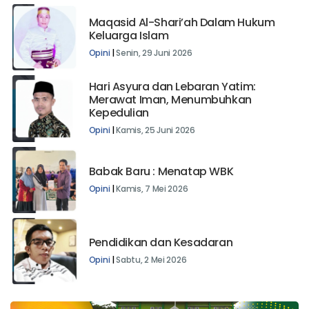
Maqasid Al-Shari’ah Dalam Hukum
Keluarga Islam
Opini
|
Senin, 29 Juni 2026
Hari Asyura dan Lebaran Yatim:
Merawat Iman, Menumbuhkan
Kepedulian
Opini
|
Kamis, 25 Juni 2026
Babak Baru : Menatap WBK
Opini
|
Kamis, 7 Mei 2026
Pendidikan dan Kesadaran
Opini
|
Sabtu, 2 Mei 2026