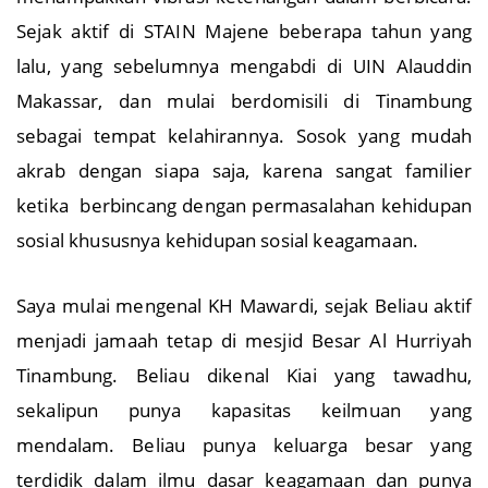
menampakkan vibrasi ketenangan dalam berbicara.
Sejak aktif di STAIN Majene beberapa tahun yang
lalu, yang sebelumnya mengabdi di UIN Alauddin
Makassar, dan mulai berdomisili di Tinambung
sebagai tempat kelahirannya. Sosok yang mudah
akrab dengan siapa saja, karena sangat familier
ketika berbincang dengan permasalahan kehidupan
sosial khususnya kehidupan sosial keagamaan.
Saya mulai mengenal KH Mawardi, sejak Beliau aktif
menjadi jamaah tetap di mesjid Besar Al Hurriyah
Tinambung. Beliau dikenal Kiai yang tawadhu,
sekalipun punya kapasitas keilmuan yang
mendalam. Beliau punya keluarga besar yang