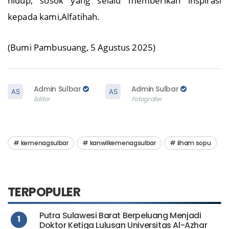
hidup, sosok yang selalu memberikan inspirasi
kepada kami,Alfatihah.
(Bumi Pambusuang, 5 Agustus 2025)
Admin Sulbar
Admin Sulbar
Editor
Fotografer
kemenagsulbar
kanwilkemenagsulbar
ilham sopu
TERPOPULER
Putra Sulawesi Barat Berpeluang Menjadi