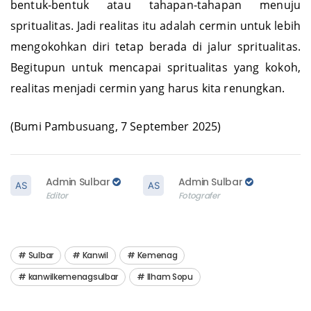
bentuk-bentuk atau tahapan-tahapan menuju
spritualitas. Jadi realitas itu adalah cermin untuk lebih
mengokohkan diri tetap berada di jalur spritualitas.
Begitupun untuk mencapai spritualitas yang kokoh,
realitas menjadi cermin yang harus kita renungkan.
(Bumi Pambusuang, 7 September 2025)
Admin Sulbar
Admin Sulbar
Editor
Fotografer
Sulbar
Kanwil
Kemenag
kanwilkemenagsulbar
Ilham Sopu