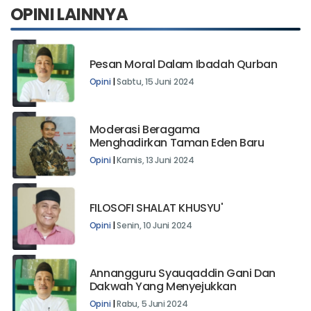
OPINI LAINNYA
Pesan Moral Dalam Ibadah Qurban
Opini
|
Sabtu, 15 Juni 2024
Moderasi Beragama
Menghadirkan Taman Eden Baru
Opini
|
Kamis, 13 Juni 2024
FILOSOFI SHALAT KHUSYU'
Opini
|
Senin, 10 Juni 2024
Annangguru Syauqaddin Gani Dan
Dakwah Yang Menyejukkan
Opini
|
Rabu, 5 Juni 2024