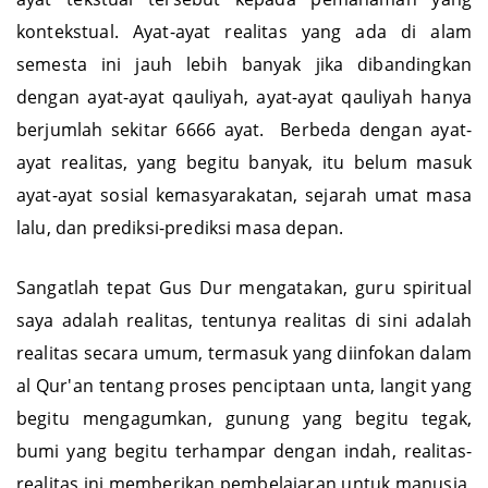
ayat tekstual tersebut kepada pemahaman yang
kontekstual. Ayat-ayat realitas yang ada di alam
semesta ini jauh lebih banyak jika dibandingkan
dengan ayat-ayat qauliyah, ayat-ayat qauliyah hanya
berjumlah sekitar 6666 ayat. Berbeda dengan ayat-
ayat realitas, yang begitu banyak, itu belum masuk
ayat-ayat sosial kemasyarakatan, sejarah umat masa
lalu, dan prediksi-prediksi masa depan.
Sangatlah tepat Gus Dur mengatakan, guru spiritual
saya adalah realitas, tentunya realitas di sini adalah
realitas secara umum, termasuk yang diinfokan dalam
al Qur'an tentang proses penciptaan unta, langit yang
begitu mengagumkan, gunung yang begitu tegak,
bumi yang begitu terhampar dengan indah, realitas-
realitas ini memberikan pembelajaran untuk manusia,