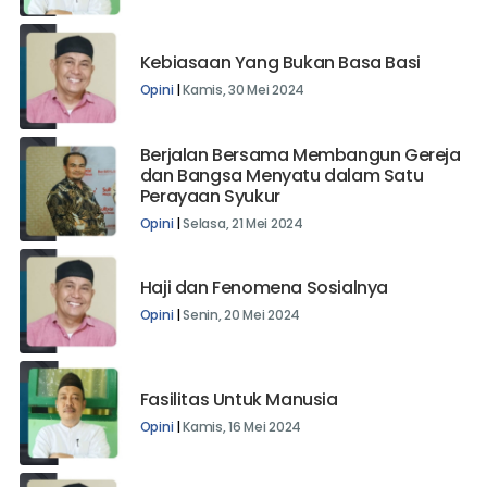
Kebiasaan Yang Bukan Basa Basi
Opini
|
Kamis, 30 Mei 2024
Berjalan Bersama Membangun Gereja
dan Bangsa Menyatu dalam Satu
Perayaan Syukur
Opini
|
Selasa, 21 Mei 2024
Haji dan Fenomena Sosialnya
Opini
|
Senin, 20 Mei 2024
Fasilitas Untuk Manusia
Opini
|
Kamis, 16 Mei 2024