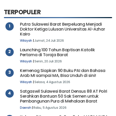
TERPOPULER
Putra Sulawesi Barat Berpeluang Menjadi
1
Doktor Ketiga Lulusan Universitas Al-Azhar
Kairo
Wilayah
|
Jumat, 24 Juli 2026
Launching 100 Tahun Baptisan Katolik
2
Pertama di Toraja Barat
Wilayah
|
Senin, 20 Juli 2026
Kemenag Siapkan 90 Buku PAI dan Bahasa
3
Arab MI sampai MA, Bisa Unduh di sini!
Wilayah
|
Selasa, 4 Agustus 2026
Satgaswil Sulawesi Barat Densus 88 AT Polri
4
Serahkan Bantuan 50 Sak Semen untuk
Pembangunan Pura di Mehalaan Barat
Daerah
|
Rabu, 5 Agustus 2026