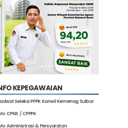
INFO KEPEGAWAIAN
adwal Seleksi PPPK Kanwil Kemenag Sulbar
nfo CPNS / CPPPK