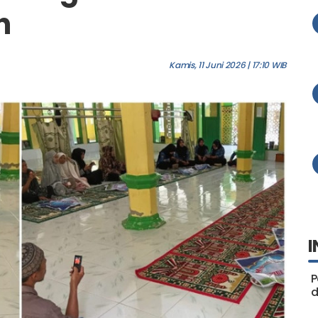
 Bergerak di
h
Kamis, 11 Juni 2026 | 17:10 WIB
I
P
d