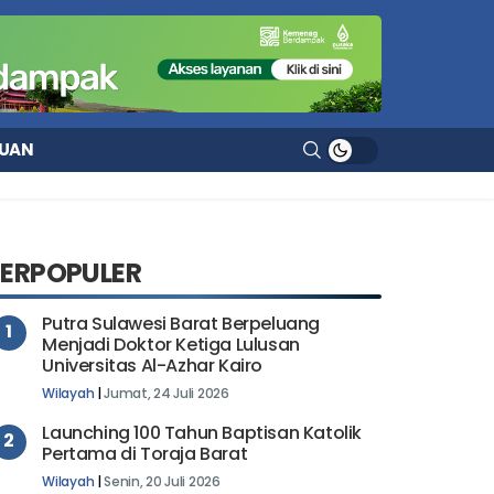
UAN
TERPOPULER
Putra Sulawesi Barat Berpeluang
1
Menjadi Doktor Ketiga Lulusan
Universitas Al-Azhar Kairo
Wilayah
|
Jumat, 24 Juli 2026
Launching 100 Tahun Baptisan Katolik
2
Pertama di Toraja Barat