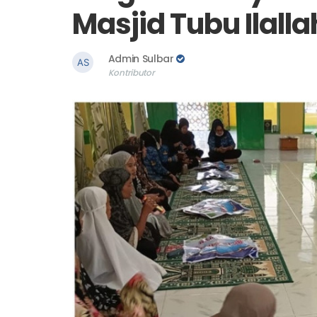
Program Penyuluh
Masjid Tubu Ilalla
Admin Sulbar
Kontributor