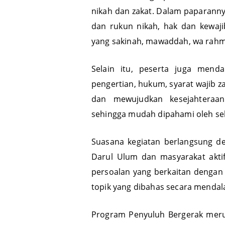
Bertindak sebagai pemateri, Usta
nikah dan zakat. Dalam paparann
dan rukun nikah, hak dan kewaj
yang sakinah, mawaddah, wa rahm
Selain itu, peserta juga men
pengertian, hukum, syarat wajib 
dan mewujudkan kesejahteraan
sehingga mudah dipahami oleh sel
Suasana kegiatan berlangsung de
Darul Ulum dan masyarakat aktif
persoalan yang berkaitan dengan
topik yang dibahas secara mendal