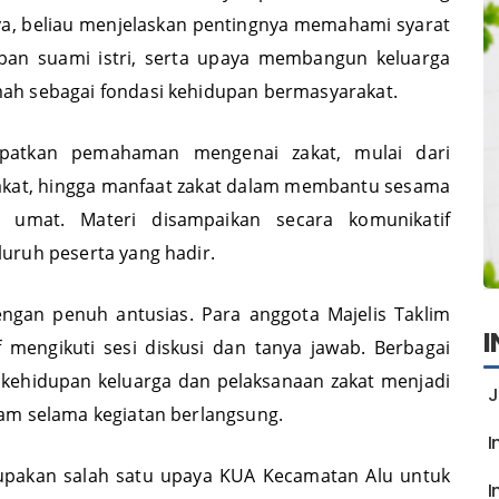
d Budi Santoso, S.Pd.I menyampaikan materi tentang
ya, beliau menjelaskan pentingnya memahami syarat
iban suami istri, serta upaya membangun keluarga
ah sebagai fondasi kehidupan bermasyarakat.
dapatkan pemahaman mengenai zakat, mulai dari
zakat, hingga manfaat zakat dalam membantu sesama
 umat. Materi disampaikan secara komunikatif
uruh peserta yang hadir.
ngan penuh antusias. Para anggota Majelis Taklim
 mengikuti sesi diskusi dan tanya jawab. Berbagai
 kehidupan keluarga dan pelaksanaan zakat menjadi
J
am selama kegiatan berlangsung.
I