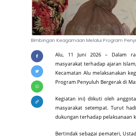
Bimbingan Keagamaan Melalui Program Penyulu
Alu, 11 Juni 2026 – Dalam r
masyarakat terhadap ajaran Isla
Kecamatan Alu melaksanakan kegi
Program Penyuluh Bergerak di Masj
Kegiatan ini) diikuti oleh anggo
masyarakat setempat. Turut had
dukungan terhadap pelaksanaan k