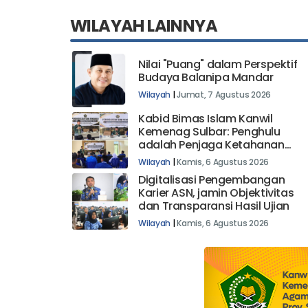
WILAYAH LAINNYA
Nilai "Puang" dalam Perspektif
Budaya Balanipa Mandar
Wilayah
|
Jumat, 7 Agustus 2026
Kabid Bimas Islam Kanwil
Kemenag Sulbar: Penghulu
adalah Penjaga Ketahanan
Keluarga dan Fondasi Bangsa
Wilayah
|
Kamis, 6 Agustus 2026
Digitalisasi Pengembangan
Karier ASN, jamin Objektivitas
dan Transparansi Hasil Ujian
Wilayah
|
Kamis, 6 Agustus 2026