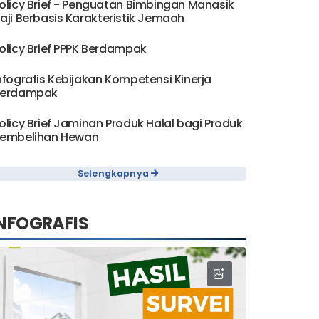
olicy Brief - Penguatan Bimbingan Manasik
aji Berbasis Karakteristik Jemaah
olicy Brief PPPK Berdampak
nfografis Kebijakan Kompetensi Kinerja
erdampak
olicy Brief Jaminan Produk Halal bagi Produk
embelihan Hewan
Selengkapnya
NFOGRAFIS