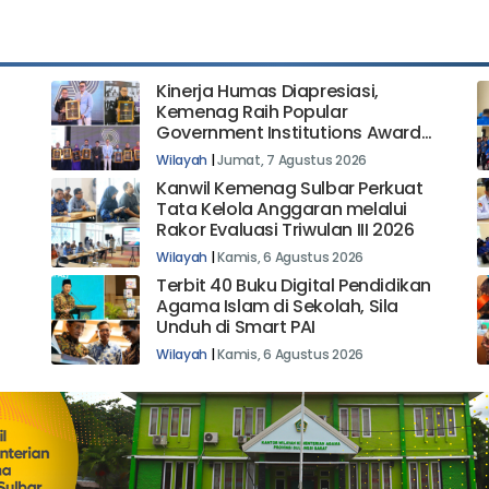
Kinerja Humas Diapresiasi,
Kemenag Raih Popular
Government Institutions Award
2026
Wilayah
|
Jumat, 7 Agustus 2026
Kanwil Kemenag Sulbar Perkuat
Tata Kelola Anggaran melalui
Rakor Evaluasi Triwulan III 2026
Wilayah
|
Kamis, 6 Agustus 2026
Terbit 40 Buku Digital Pendidikan
Agama Islam di Sekolah, Sila
Unduh di Smart PAI
Wilayah
|
Kamis, 6 Agustus 2026