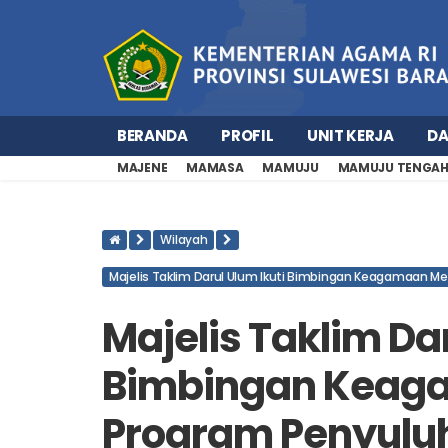
BERANDA
PROFIL
UNIT KERJA
D
MAJENE
MAMASA
MAMUJU
MAMUJU TENGA
Wilayah
Majelis Taklim Darul Ulum Ikuti Bimbingan Keagamaan Mela
Majelis Taklim Dar
Bimbingan Keaga