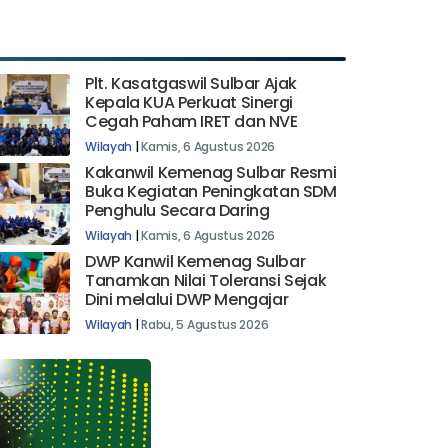
Plt. Kasatgaswil Sulbar Ajak
Kepala KUA Perkuat Sinergi
Cegah Paham IRET dan NVE
Wilayah
|
Kamis, 6 Agustus 2026
Kakanwil Kemenag Sulbar Resmi
Buka Kegiatan Peningkatan SDM
Penghulu Secara Daring
Wilayah
|
Kamis, 6 Agustus 2026
DWP Kanwil Kemenag Sulbar
Tanamkan Nilai Toleransi Sejak
Dini melalui DWP Mengajar
Wilayah
|
Rabu, 5 Agustus 2026