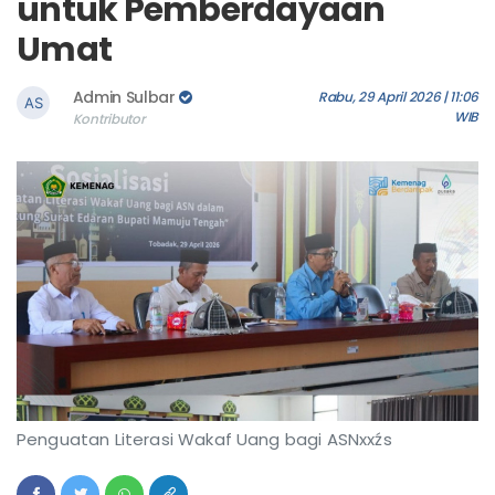
untuk Pemberdayaan
Umat
Admin Sulbar
Rabu, 29 April 2026 | 11:06
WIB
Kontributor
Penguatan Literasi Wakaf Uang bagi ASNxxźs