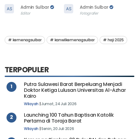
Admin Sulbar
Admin Sulbar
Editor
Fotografer
kemenagsulbar
kanwilkemenagsulbar
haji 2025
TERPOPULER
Putra Sulawesi Barat Berpeluang Menjadi
1
Doktor Ketiga Lulusan Universitas Al-Azhar
Kairo
Wilayah
|
Jumat, 24 Juli 2026
Launching 100 Tahun Baptisan Katolik
2
Pertama di Toraja Barat
Wilayah
|
Senin, 20 Juli 2026