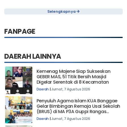
Selengkapnya
FANPAGE
DAERAH LAINNYA
Kemenag Majene Siap Sukseskan
GEBER MAS, 51 Titik Bersih Masjid
Digelar Serentak di 8 Kecamatan
Daerah
|
Jumat, 7 Agustus 2026
Penyuluh Agama Islam KUA Banggae
Gelar Bimbingan Remaja Usai Sekolah
(BRUS) di MA P3A Guppi Rangas
Majene
Daerah
|
Jumat, 7 Agustus 2026