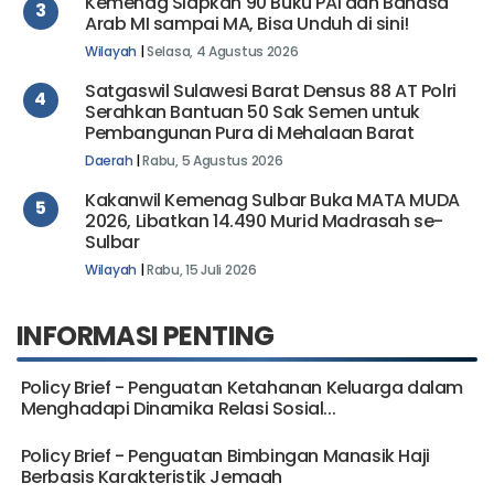
Kemenag Siapkan 90 Buku PAI dan Bahasa
3
Arab MI sampai MA, Bisa Unduh di sini!
Wilayah
|
Selasa, 4 Agustus 2026
Satgaswil Sulawesi Barat Densus 88 AT Polri
4
Serahkan Bantuan 50 Sak Semen untuk
Pembangunan Pura di Mehalaan Barat
Daerah
|
Rabu, 5 Agustus 2026
Kakanwil Kemenag Sulbar Buka MATA MUDA
5
2026, Libatkan 14.490 Murid Madrasah se-
Sulbar
Wilayah
|
Rabu, 15 Juli 2026
INFORMASI PENTING
Policy Brief - Penguatan Ketahanan Keluarga dalam
Menghadapi Dinamika Relasi Sosial...
Policy Brief - Penguatan Bimbingan Manasik Haji
Berbasis Karakteristik Jemaah