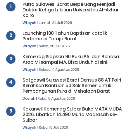
Putra Sulawesi Barat Berpeluang Menjadi
1
Doktor Ketiga Lulusan Universitas Al-Azhar
Kairo
Wilayah
|
Jumat, 24 Juli 2026
Launching 100 Tahun Baptisan Katolik
2
Pertama di Toraja Barat
Wilayah
|
Senin, 20 Juli 2026
Kemenag Siapkan 90 Buku PAI dan Bahasa
3
Arab MI sampai MA, Bisa Unduh di sini!
Wilayah
|
Selasa, 4 Agustus 2026
Satgaswil Sulawesi Barat Densus 88 AT Polri
4
Serahkan Bantuan 50 Sak Semen untuk
Pembangunan Pura di Mehalaan Barat
Daerah
|
Rabu, 5 Agustus 2026
Kakanwil Kemenag Sulbar Buka MATA MUDA
5
2026, Libatkan 14.490 Murid Madrasah se-
Sulbar
Wilayah
|
Rabu, 15 Juli 2026