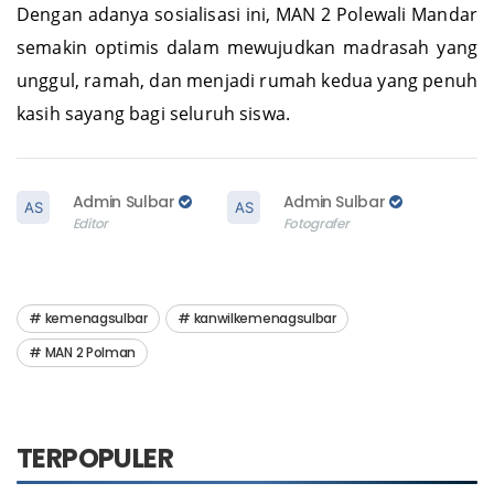
Dengan adanya sosialisasi ini, MAN 2 Polewali Mandar
semakin optimis dalam mewujudkan madrasah yang
unggul, ramah, dan menjadi rumah kedua yang penuh
kasih sayang bagi seluruh siswa.
Admin Sulbar
Admin Sulbar
Editor
Fotografer
kemenagsulbar
kanwilkemenagsulbar
MAN 2 Polman
TERPOPULER