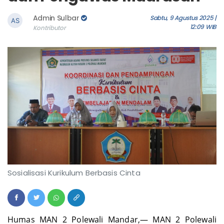
Admin Sulbar
Sabtu, 9 Agustus 2025 |
12:09 WIB
Kontributor
Sosialisasi Kurikulum Berbasis Cinta
Humas MAN 2 Polewali Mandar,— MAN 2 Polewali