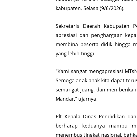
Keduanya terpilih sebagai wakil 
kabupaten, Selasa (9/6/2026).
Sekretaris Daerah Kabupaten P
apresiasi dan penghargaan kepa
membina peserta didik hingga m
yang lebih tinggi.
“Kami sangat mengapresiasi MTsN 
Semoga anak-anak kita dapat te
semangat juang, dan memberikan
Mandar,” ujarnya.
Plt Kepala Dinas Pendidikan da
berharap keduanya mampu mel