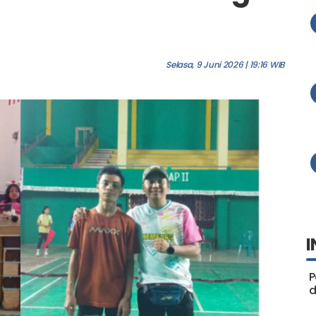
Selasa, 9 Juni 2026 | 19:16 WIB
I
P
d