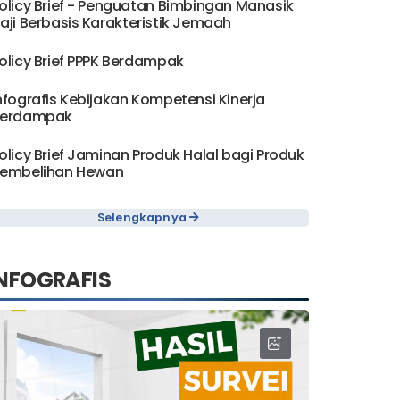
olicy Brief - Penguatan Bimbingan Manasik
aji Berbasis Karakteristik Jemaah
olicy Brief PPPK Berdampak
nfografis Kebijakan Kompetensi Kinerja
erdampak
olicy Brief Jaminan Produk Halal bagi Produk
embelihan Hewan
Selengkapnya
NFOGRAFIS