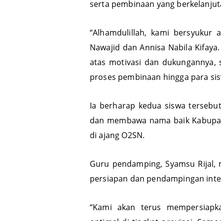
serta pembinaan yang berkelanjut
“Alhamdulillah, kami bersyukur
Nawajid dan Annisa Nabila Kifay
atas motivasi dan dukungannya, s
proses pembinaan hingga para sisw
Ia berharap kedua siswa tersebut
dan membawa nama baik Kabupate
di ajang O2SN.
Guru pendamping, Syamsu Rijal,
persiapan dan pendampingan inten
“Kami akan terus mempersiapk