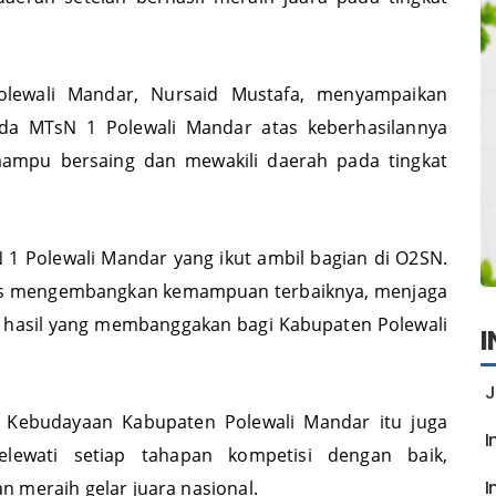
daerah setelah berhasil meraih juara pada tingkat
olewali Mandar, Nursaid Mustafa, menyampaikan
da MTsN 1 Polewali Mandar atas keberhasilannya
ampu bersaing dan mewakili daerah pada tingkat
1 Polewali Mandar yang ikut ambil bagian di O2SN.
rus mengembangkan kemampuan terbaiknya, menjaga
 hasil yang membanggakan bagi Kabupaten Polewali
J
n Kebudayaan Kabupaten Polewali Mandar itu juga
I
ewati setiap tahapan kompetisi dengan baik,