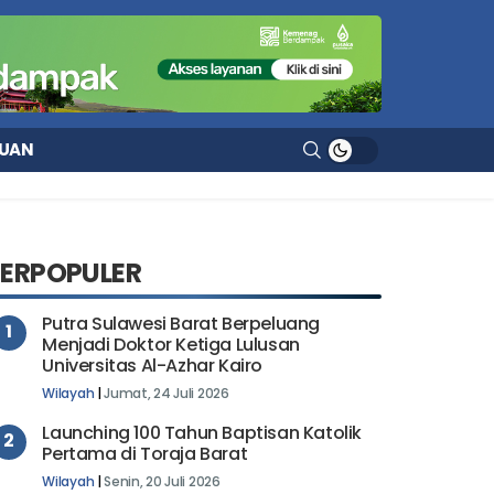
UAN
TERPOPULER
Putra Sulawesi Barat Berpeluang
1
Menjadi Doktor Ketiga Lulusan
Universitas Al-Azhar Kairo
Wilayah
|
Jumat, 24 Juli 2026
Launching 100 Tahun Baptisan Katolik
2
Pertama di Toraja Barat