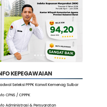
INFO KEPEGAWAIAN
adwal Seleksi PPPK Kanwil Kemenag Sulbar
nfo CPNS / CPPPK