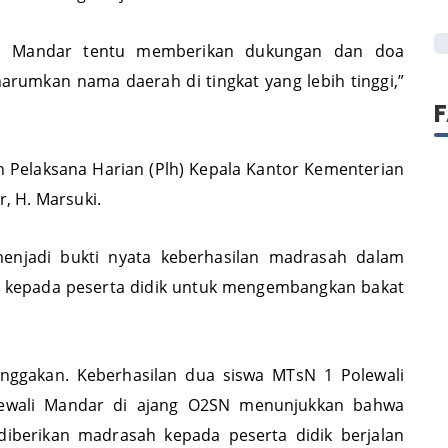
I
 meraih gelar juara nasional.
li Mandar tentu memberikan dukungan dan doa
rumkan nama daerah di tingkat yang lebih tinggi,”
h Pelaksana Harian (Plh) Kepala Kantor Kementerian
, H. Marsuki.
menjadi bukti nyata keberhasilan madrasah dalam
kepada peserta didik untuk mengembangkan bakat
anggakan. Keberhasilan dua siswa MTsN 1 Polewali
lewali Mandar di ajang O2SN menunjukkan bahwa