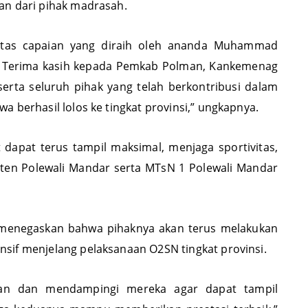
an dari pihak madrasah.
 atas capaian yang diraih oleh ananda Muhammad
a. Terima kasih kepada Pemkab Polman, Kankemenag
erta seluruh pihak yang telah berkontribusi dalam
a berhasil lolos ke tingkat provinsi,” ungkapnya.
 dapat terus tampil maksimal, menjaga sportivitas,
n Polewali Mandar serta MTsN 1 Polewali Mandar
 menegaskan bahwa pihaknya akan terus melakukan
sif menjelang pelaksanaan O2SN tingkat provinsi.
an dan mendampingi mereka agar dapat tampil