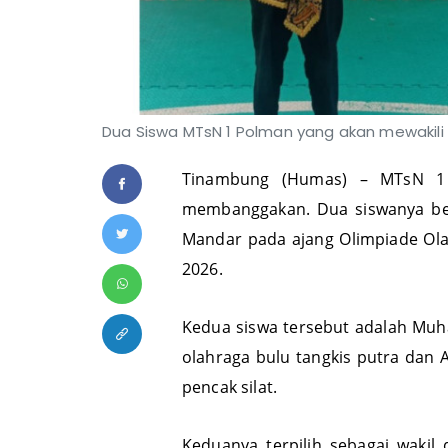
Dua Siswa MTsN 1 Polman yang akan mewakili
Tinambung (Humas) – MTsN 1 
membanggakan. Dua siswanya ber
Mandar pada ajang Olimpiade Olah
2026.
Kedua siswa tersebut adalah Mu
olahraga bulu tangkis putra dan 
pencak silat.