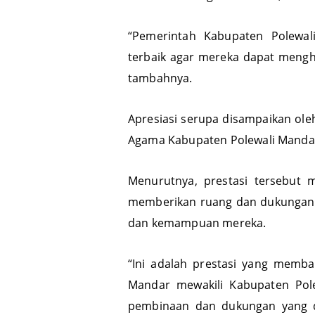
menembus tingkat nasional, bahkan
“Pemerintah Kabupaten Polewa
terbaik agar mereka dapat mengha
tambahnya.
Apresiasi serupa disampaikan ole
Agama Kabupaten Polewali Mandar
Menurutnya, prestasi tersebut 
memberikan ruang dan dukungan 
dan kemampuan mereka.
“Ini adalah prestasi yang memb
Mandar mewakili Kabupaten Po