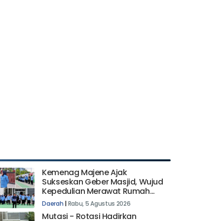
Kemenag Majene Ajak
Sukseskan Geber Masjid, Wujud
Kepedulian Merawat Rumah
Allah
Daerah
|
Rabu, 5 Agustus 2026