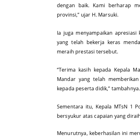
pembinaan dan dukungan yang di
dengan baik. Kami berharap me
provinsi,” ujar H. Marsuki.
Ia juga menyampaikan apresiasi
yang telah bekerja keras men
meraih prestasi tersebut.
“Terima kasih kepada Kepala M
Mandar yang telah memberikan
kepada peserta didik,” tambahnya
Sementara itu, Kepala MTsN 1 P
bersyukur atas capaian yang dirai
Menurutnya, keberhasilan ini mer