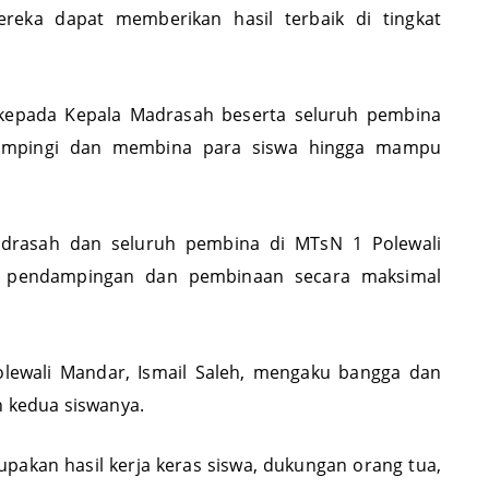
berikan madrasah kepada peserta didik berjalan
reka dapat memberikan hasil terbaik di tingkat
 kepada Kepala Madrasah beserta seluruh pembina
dampingi dan membina para siswa hingga mampu
adrasah dan seluruh pembina di MTsN 1 Polewali
 pendampingan dan pembinaan secara maksimal
.
olewali Mandar, Ismail Saleh, mengaku bangga dan
h kedua siswanya.
upakan hasil kerja keras siswa, dukungan orang tua,