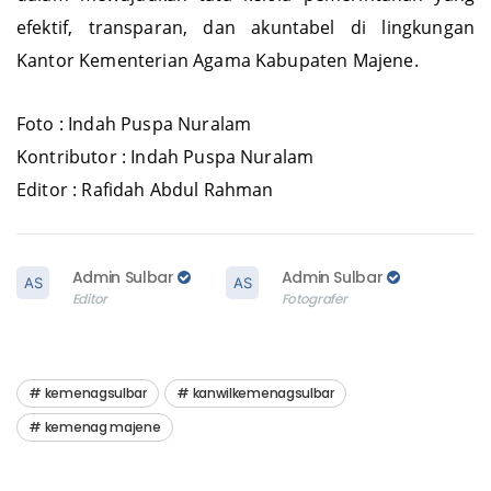
efektif, transparan, dan akuntabel di lingkungan
Kantor Kementerian Agama Kabupaten Majene.
Foto : Indah Puspa Nuralam
Kontributor : Indah Puspa Nuralam
Editor : Rafidah Abdul Rahman
Admin Sulbar
Admin Sulbar
Editor
Fotografer
kemenagsulbar
kanwilkemenagsulbar
kemenag majene