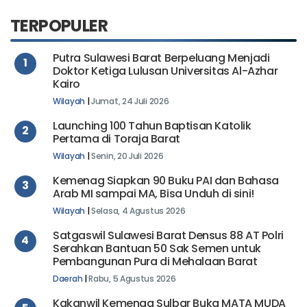
TERPOPULER
Putra Sulawesi Barat Berpeluang Menjadi
1
Doktor Ketiga Lulusan Universitas Al-Azhar
Kairo
Wilayah
|
Jumat, 24 Juli 2026
Launching 100 Tahun Baptisan Katolik
2
Pertama di Toraja Barat
Wilayah
|
Senin, 20 Juli 2026
Kemenag Siapkan 90 Buku PAI dan Bahasa
3
Arab MI sampai MA, Bisa Unduh di sini!
Wilayah
|
Selasa, 4 Agustus 2026
Satgaswil Sulawesi Barat Densus 88 AT Polri
4
Serahkan Bantuan 50 Sak Semen untuk
Pembangunan Pura di Mehalaan Barat
Daerah
|
Rabu, 5 Agustus 2026
Kakanwil Kemenag Sulbar Buka MATA MUDA