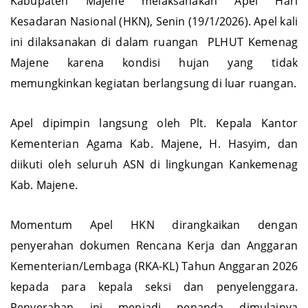
Kabupaten Majene melaksanakan Apel Hari
Kesadaran Nasional (HKN), Senin (19/1/2026). Apel kali
ini dilaksanakan di dalam ruangan PLHUT Kemenag
Majene karena kondisi hujan yang tidak
memungkinkan kegiatan berlangsung di luar ruangan.
Apel dipimpin langsung oleh Plt. Kepala Kantor
Kementerian Agama Kab. Majene, H. Hasyim, dan
diikuti oleh seluruh ASN di lingkungan Kankemenag
Kab. Majene.
Momentum Apel HKN dirangkaikan dengan
penyerahan dokumen Rencana Kerja dan Anggaran
Kementerian/Lembaga (RKA-KL) Tahun Anggaran 2026
kepada para kepala seksi dan penyelenggara.
Penyerahan ini menjadi penanda dimulainya