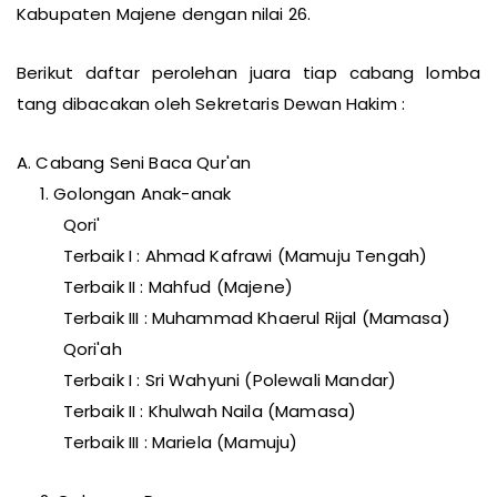
Kabupaten Majene dengan nilai 26.
Berikut daftar perolehan juara tiap cabang lomba
tang dibacakan oleh Sekretaris Dewan Hakim :
A. Cabang Seni Baca Qur'an
1. Golongan Anak-anak
Qori'
Terbaik I : Ahmad Kafrawi (Mamuju Tengah)
Terbaik II : Mahfud (Majene)
Terbaik III : Muhammad Khaerul Rijal (Mamasa)
Qori'ah
Terbaik I : Sri Wahyuni (Polewali Mandar)
Terbaik II : Khulwah Naila (Mamasa)
Terbaik III : Mariela (Mamuju)