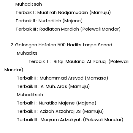
Muhaditsah
Terbaik I : Muafirah Nadjamuddin (Mamuju)
Terbaik II : Nurfadilah (Majene)
Terbaik III : Radiatan Mardiah (Polewali Mandar)
2. Golongan Hafalan 500 Hadits tanpa Sanad
Muhadits
Terbaik I : Rifqi Maulana Al Faruq (Polewali
Mandar)
Terbaik II : Muhammad Arsyad (Mamasa)
Terbaik III : A. Muh. Aras (Mamuju)
Muhaditsah
Terbaik I : Nuratika Majene (Majene)
Terbaik II : Azizah Azzahraj JS (Mamuju)
Terbaik III : Maryam Adzakyah (Polewali Mandar)