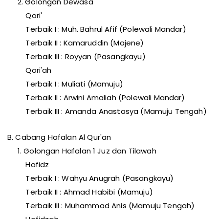
2. Golongan Dewasa
Qori'
Terbaik I : Muh. Bahrul Afif (Polewali Mandar)
Terbaik II : Kamaruddin (Majene)
Terbaik III : Royyan (Pasangkayu)
Qori'ah
Terbaik I : Muliati (Mamuju)
Terbaik II : Arwini Amaliah (Polewali Mandar)
Terbaik III : Amanda Anastasya (Mamuju Tengah)
B. Cabang Hafalan Al Qur'an
1. Golongan Hafalan 1 Juz dan Tilawah
Hafidz
Terbaik I : Wahyu Anugrah (Pasangkayu)
Terbaik II : Ahmad Habibi (Mamuju)
Terbaik III : Muhammad Anis (Mamuju Tengah)