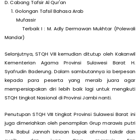
D. Cabang Tafsir Al Qur'an
1. Golongan Tafsil Bahasa Arab
Mufassir
Terbaik I : M. Adly Dermawan Mukhtar (Polewali
Mandar)
Selanjutnya, STQH VIII kemudian ditutup oleh Kakanwil
Kementerian Agama Provinsi Sulawesi Barat H.
Syafrudin Baderung. Dalam sambutannya ia berpesan
kepada para peserta yang meraib juara agar
mempersiapakan diri lebih baik lagi untuk mengikuti
STQH tingkat Nasional di Provinsi Jambi nanti.
Penutupan STQH VIII tingkat Provinsi Sulawesi Barat ini
juga dimeriahkan oleh penampilan Grup marawis putri
TPA Babul Jannah binaan bapak ahmad takdir dan