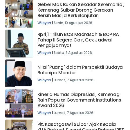
Geber Mas Bukan Sekadar Seremonial,
Kemenag Sulbar Dorong Gerakan
Bersih Masjid Berkelanjutan
Wilayah
|
Senin, 10 Agustus 2026
Rp4,1 Triliun BOS Madrasah & BOP RA
Tahap II Segera Cair, Cek Jadwal
Pengajuannya!
Wilayah
|
Sabtu, 8 Agustus 2026
Nilai "Puang" dalam Perspektif Budaya
Balanipa Mandar
Wilayah
|
Jumat, 7 Agustus 2026
Kinerja Humas Diapresiasi, Kemenag
Raih Popular Government Institutions
Award 2026
Wilayah
|
Jumat, 7 Agustus 2026
Plt. Kasatgaswil Sulbar Ajak Kepala
KUA Perkuat Sinergi Cegah Paham IRET