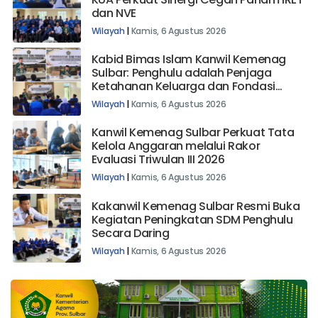
dan NVE
Wilayah
|
Kamis, 6 Agustus 2026
Kabid Bimas Islam Kanwil Kemenag
Sulbar: Penghulu adalah Penjaga
Ketahanan Keluarga dan Fondasi
Bangsa
Wilayah
|
Kamis, 6 Agustus 2026
Kanwil Kemenag Sulbar Perkuat Tata
Kelola Anggaran melalui Rakor
Evaluasi Triwulan III 2026
Wilayah
|
Kamis, 6 Agustus 2026
Kakanwil Kemenag Sulbar Resmi Buka
Kegiatan Peningkatan SDM Penghulu
Secara Daring
Wilayah
|
Kamis, 6 Agustus 2026