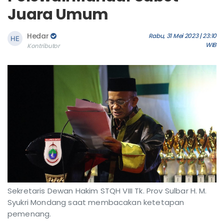
Juara Umum
Hedar
Rabu, 31 Mei 2023 | 23:10
WIB
Kontributor
Sekretaris Dewan Hakim STQH VIII Tk. Prov Sulbar H. M.
Syukri Mondang saat membacakan ketetapan
pemenang.