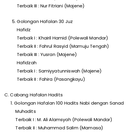
Terbaik III : Nur Fitriani (Majene)
5. Golongan Hafalan 30 Juz
Hafidz
Terbaik I : Khairil Hamid (Polewali Mandar)
Terbaik II : Fahrul Rasyid (Mamuju Tengah)
Terbaik III : Yusran (Majene)
Hafidzah
Terbaik I : Samiyyatunniswah (Majene)
Terbaik II : Fahira (Pasangkayu)
C. Cabang Hafalan Hadits
1. Golongan Hafalan 100 Hadits Nabi dengan Sanad
Muhadits
Terbaik I : M. Ali Alamsyah (Polewali Mandar)
Terbaik II : Muhammad Salim (Mamasa)