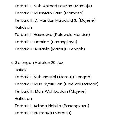
Terbaik I : Muh. Ahmad Fauzan (Mamuju)
Terbaik II : Mursyidin Halid (Mamasa)
Terbaik III : A. Mundzir Mujaddid S. (Majene)
Hafidzah
Terbaik I : Hasnawia (Polewalu Mandar)
Terbaik II : Haerina (Pasangkayu)
Terbaik III : Nurasia (Mamuju Tengah)
4. Golongan Hafalan 20 Juz
Hafidz
Terbaik I : Mub. Naufal (Mamuju Tengah)
Terbaik II : Muh. Syaifullah (Polewali Mandar)
Terbaik III : Muh. Wahibuddin (Majene)
Hafidzah
Terbaik I : Adinda Nabilla (Pasangkayu)
Terbaik II : Nurmaya (Mamuju)