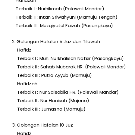
Hafidzah
Terbaik I : Nurhikmah (Polewali Mandar)
Terbaik II : Intan Sriwahyuni (Mamuju Tengah)
Terbaik III : Muzqiyatul Faizah (Pasangkayu)
2. Golongan Hafalan 5 Juz dan Tilawah
Hafidz
Terbaik I : Muh. Nurkhalisah Natsir (Pasangkayu)
Terbaik II : Sahab Mubarak HR. (Polewali Mandar)
Terbaik III : Putra Ayyub (Mamuju)
Hafidzah
Terbaik I : Nur Salsabila HR. (Polewali Mandar)
Terbaik II : Nur Hanisah (Majene)
Terbaik III : Jumasna (Mamuju)
3. Golongan Hafalan 10 Juz
Hafidz