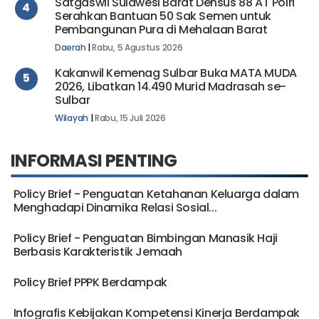
Satgaswil Sulawesi Barat Densus 88 AT Polri
4
Serahkan Bantuan 50 Sak Semen untuk
Pembangunan Pura di Mehalaan Barat
Daerah
|
Rabu, 5 Agustus 2026
Kakanwil Kemenag Sulbar Buka MATA MUDA
5
2026, Libatkan 14.490 Murid Madrasah se-
Sulbar
Wilayah
|
Rabu, 15 Juli 2026
INFORMASI PENTING
Policy Brief - Penguatan Ketahanan Keluarga dalam
Menghadapi Dinamika Relasi Sosial...
Policy Brief - Penguatan Bimbingan Manasik Haji
Berbasis Karakteristik Jemaah
Policy Brief PPPK Berdampak