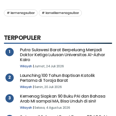
kemenagsulbar
kanwilkemenagsulbar
TERPOPULER
Putra Sulawesi Barat Berpeluang Menjadi
1
Doktor Ketiga Lulusan Universitas Al-Azhar
Kairo
Wilayah
|
Jumat, 24 Juli 2026
Launching 100 Tahun Baptisan Katolik
2
Pertama di Toraja Barat
Wilayah
|
Senin, 20 Juli 2026
Kemenag Siapkan 90 Buku PAI dan Bahasa
3
Arab MI sampai MA, Bisa Unduh di sini!
Wilayah
|
Selasa, 4 Agustus 2026