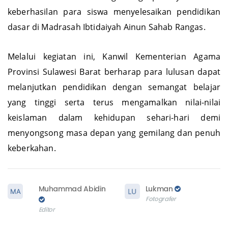
serta doa bersama sebagai ungkapan syukur atas
keberhasilan para siswa menyelesaikan pendidikan
dasar di Madrasah Ibtidaiyah Ainun Sahab Rangas.
Melalui kegiatan ini, Kanwil Kementerian Agama
Provinsi Sulawesi Barat berharap para lulusan dapat
melanjutkan pendidikan dengan semangat belajar
yang tinggi serta terus mengamalkan nilai-nilai
keislaman dalam kehidupan sehari-hari demi
menyongsong masa depan yang gemilang dan penuh
keberkahan.
Muhammad Abidin
Lukman
Fotografer
Editor