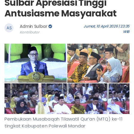
Sulbar Apresiasi Tinggi
Antusiasme Masyarakat
Admin Sulbar
Jumat, 10 April 2026 | 23:35
WIB
Kontributor
Pembukaan Musabaqah Tilawatil Qur’an (MTQ) ke-11
tingkat Kabupaten Polewali Mandar