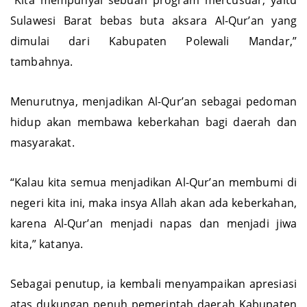
“Kita mempunyai sebuah program mercusuar, yaitu
Sulawesi Barat bebas buta aksara Al-Qur’an yang
dimulai dari Kabupaten Polewali Mandar,”
tambahnya.
Menurutnya, menjadikan Al-Qur’an sebagai pedoman
hidup akan membawa keberkahan bagi daerah dan
masyarakat.
“Kalau kita semua menjadikan Al-Qur’an membumi di
negeri kita ini, maka insya Allah akan ada keberkahan,
karena Al-Qur’an menjadi napas dan menjadi jiwa
kita,” katanya.
Sebagai penutup, ia kembali menyampaikan apresiasi