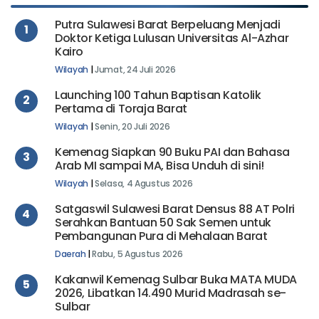
Putra Sulawesi Barat Berpeluang Menjadi
1
Doktor Ketiga Lulusan Universitas Al-Azhar
Kairo
Wilayah
|
Jumat, 24 Juli 2026
Launching 100 Tahun Baptisan Katolik
2
Pertama di Toraja Barat
Wilayah
|
Senin, 20 Juli 2026
Kemenag Siapkan 90 Buku PAI dan Bahasa
3
Arab MI sampai MA, Bisa Unduh di sini!
Wilayah
|
Selasa, 4 Agustus 2026
Satgaswil Sulawesi Barat Densus 88 AT Polri
4
Serahkan Bantuan 50 Sak Semen untuk
Pembangunan Pura di Mehalaan Barat
Daerah
|
Rabu, 5 Agustus 2026
Kakanwil Kemenag Sulbar Buka MATA MUDA
5
2026, Libatkan 14.490 Murid Madrasah se-
Sulbar