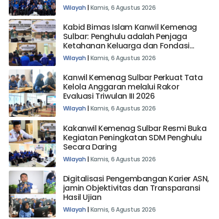
Wilayah
|
Kamis, 6 Agustus 2026
Kabid Bimas Islam Kanwil Kemenag
Sulbar: Penghulu adalah Penjaga
Ketahanan Keluarga dan Fondasi
Bangsa
Wilayah
|
Kamis, 6 Agustus 2026
Kanwil Kemenag Sulbar Perkuat Tata
Kelola Anggaran melalui Rakor
Evaluasi Triwulan III 2026
Wilayah
|
Kamis, 6 Agustus 2026
Kakanwil Kemenag Sulbar Resmi Buka
Kegiatan Peningkatan SDM Penghulu
Secara Daring
Wilayah
|
Kamis, 6 Agustus 2026
Digitalisasi Pengembangan Karier ASN,
jamin Objektivitas dan Transparansi
Hasil Ujian
Wilayah
|
Kamis, 6 Agustus 2026