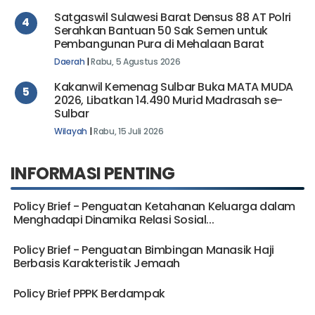
Satgaswil Sulawesi Barat Densus 88 AT Polri
4
Serahkan Bantuan 50 Sak Semen untuk
Pembangunan Pura di Mehalaan Barat
Daerah
|
Rabu, 5 Agustus 2026
Kakanwil Kemenag Sulbar Buka MATA MUDA
5
2026, Libatkan 14.490 Murid Madrasah se-
Sulbar
Wilayah
|
Rabu, 15 Juli 2026
INFORMASI PENTING
Policy Brief - Penguatan Ketahanan Keluarga dalam
Menghadapi Dinamika Relasi Sosial...
Policy Brief - Penguatan Bimbingan Manasik Haji
Berbasis Karakteristik Jemaah
Policy Brief PPPK Berdampak