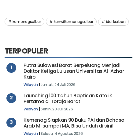
kemenagsulbar
kanwilkemenagsulbar
idul kurban
TERPOPULER
Putra Sulawesi Barat Berpeluang Menjadi
1
Doktor Ketiga Lulusan Universitas Al-Azhar
Kairo
Wilayah
|
Jumat, 24 Juli 2026
Launching 100 Tahun Baptisan Katolik
2
Pertama di Toraja Barat
Wilayah
|
Senin, 20 Juli 2026
Kemenag Siapkan 90 Buku PAI dan Bahasa
3
Arab MI sampai MA, Bisa Unduh di sini!
Wilayah
|
Selasa, 4 Agustus 2026