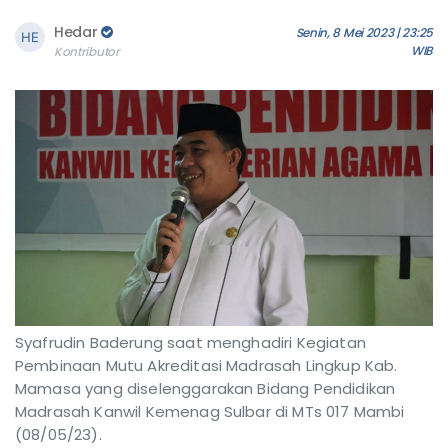
Hedar
Senin, 8 Mei 2023 | 23:25
WIB
Kontributor
Syafrudin Baderung saat menghadiri Kegiatan
Pembinaan Mutu Akreditasi Madrasah Lingkup Kab.
Mamasa yang diselenggarakan Bidang Pendidikan
Madrasah Kanwil Kemenag Sulbar di MTs 017 Mambi
(08/05/23).