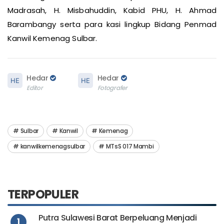
Madrasah, H. Misbahuddin, Kabid PHU, H. Ahmad
Barambangy serta para kasi lingkup Bidang Penmad
Kanwil Kemenag Sulbar.
Hedar
Hedar
Editor
Fotografer
Sulbar
Kanwil
Kemenag
kanwilkemenagsulbar
MTsS 017 Mambi
TERPOPULER
Putra Sulawesi Barat Berpeluang Menjadi
1