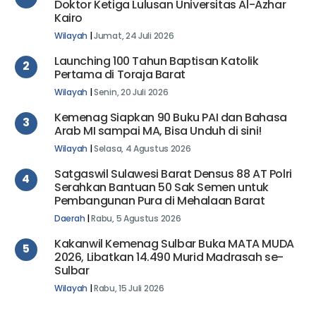
Doktor Ketiga Lulusan Universitas Al-Azhar
Kairo
Wilayah
|
Jumat, 24 Juli 2026
Launching 100 Tahun Baptisan Katolik
2
Pertama di Toraja Barat
Wilayah
|
Senin, 20 Juli 2026
Kemenag Siapkan 90 Buku PAI dan Bahasa
3
Arab MI sampai MA, Bisa Unduh di sini!
Wilayah
|
Selasa, 4 Agustus 2026
Satgaswil Sulawesi Barat Densus 88 AT Polri
4
Serahkan Bantuan 50 Sak Semen untuk
Pembangunan Pura di Mehalaan Barat
Daerah
|
Rabu, 5 Agustus 2026
Kakanwil Kemenag Sulbar Buka MATA MUDA
5
2026, Libatkan 14.490 Murid Madrasah se-
Sulbar
Wilayah
|
Rabu, 15 Juli 2026