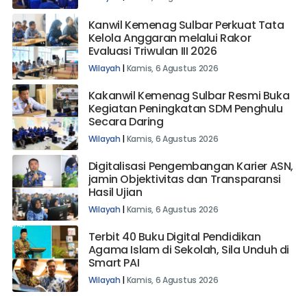
Kanwil Kemenag Sulbar Perkuat Tata
Kelola Anggaran melalui Rakor
Evaluasi Triwulan III 2026
Wilayah
|
Kamis, 6 Agustus 2026
Kakanwil Kemenag Sulbar Resmi Buka
Kegiatan Peningkatan SDM Penghulu
Secara Daring
Wilayah
|
Kamis, 6 Agustus 2026
Digitalisasi Pengembangan Karier ASN,
jamin Objektivitas dan Transparansi
Hasil Ujian
Wilayah
|
Kamis, 6 Agustus 2026
Terbit 40 Buku Digital Pendidikan
Agama Islam di Sekolah, Sila Unduh di
Smart PAI
Wilayah
|
Kamis, 6 Agustus 2026