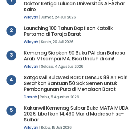
1
Doktor Ketiga Lulusan Universitas Al-Azhar
Kairo
Wilayah
|
Jumat, 24 Juli 2026
Launching 100 Tahun Baptisan Katolik
2
Pertama di Toraja Barat
Wilayah
|
Senin, 20 Juli 2026
Kemenag Siapkan 90 Buku PAI dan Bahasa
3
Arab MI sampai MA, Bisa Unduh di sini!
Wilayah
|
Selasa, 4 Agustus 2026
Satgaswil Sulawesi Barat Densus 88 AT Polri
4
Serahkan Bantuan 50 Sak Semen untuk
Pembangunan Pura di Mehalaan Barat
Daerah
|
Rabu, 5 Agustus 2026
Kakanwil Kemenag Sulbar Buka MATA MUDA
5
2026, Libatkan 14.490 Murid Madrasah se-
Sulbar
Wilayah
|
Rabu, 15 Juli 2026