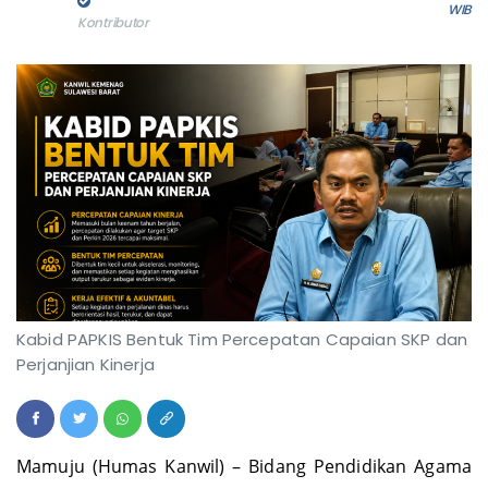
WIB
Kontributor
Kabid PAPKIS Bentuk Tim Percepatan Capaian SKP dan
Perjanjian Kinerja
Mamuju (Humas Kanwil) – Bidang Pendidikan Agama