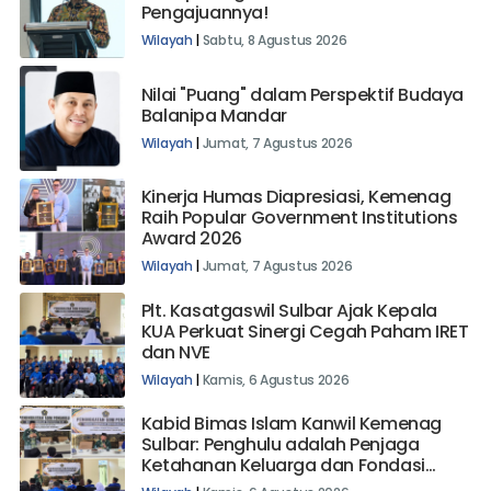
Pengajuannya!
Wilayah
|
Sabtu, 8 Agustus 2026
Nilai "Puang" dalam Perspektif Budaya
Balanipa Mandar
Wilayah
|
Jumat, 7 Agustus 2026
Kinerja Humas Diapresiasi, Kemenag
Raih Popular Government Institutions
Award 2026
Wilayah
|
Jumat, 7 Agustus 2026
Plt. Kasatgaswil Sulbar Ajak Kepala
KUA Perkuat Sinergi Cegah Paham IRET
dan NVE
Wilayah
|
Kamis, 6 Agustus 2026
Kabid Bimas Islam Kanwil Kemenag
Sulbar: Penghulu adalah Penjaga
Ketahanan Keluarga dan Fondasi