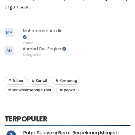
organisasi.
Muhammad Abidin
Editor
Ahmad Dwi Faqieh
Fotografer
Sulbar
Kanwil
Kemenag
kanwilkemenagsulbar
papkis
TERPOPULER
Putra Sulawesi Barat Berpeluang Menjadi