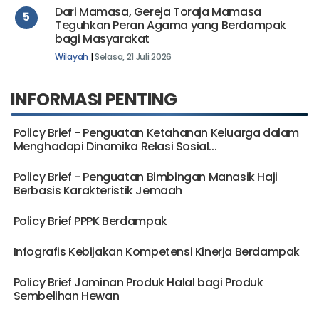
Dari Mamasa, Gereja Toraja Mamasa
5
Teguhkan Peran Agama yang Berdampak
bagi Masyarakat
Wilayah
|
Selasa, 21 Juli 2026
INFORMASI PENTING
Policy Brief - Penguatan Ketahanan Keluarga dalam
Menghadapi Dinamika Relasi Sosial...
Policy Brief - Penguatan Bimbingan Manasik Haji
Berbasis Karakteristik Jemaah
Policy Brief PPPK Berdampak
Infografis Kebijakan Kompetensi Kinerja Berdampak
Policy Brief Jaminan Produk Halal bagi Produk
Sembelihan Hewan