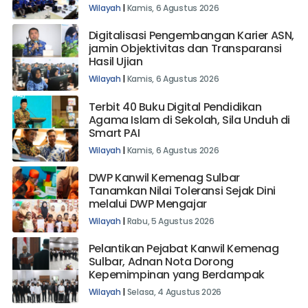
Wilayah
|
Kamis, 6 Agustus 2026
Digitalisasi Pengembangan Karier ASN,
jamin Objektivitas dan Transparansi
Hasil Ujian
Wilayah
|
Kamis, 6 Agustus 2026
Terbit 40 Buku Digital Pendidikan
Agama Islam di Sekolah, Sila Unduh di
Smart PAI
Wilayah
|
Kamis, 6 Agustus 2026
DWP Kanwil Kemenag Sulbar
Tanamkan Nilai Toleransi Sejak Dini
melalui DWP Mengajar
Wilayah
|
Rabu, 5 Agustus 2026
Pelantikan Pejabat Kanwil Kemenag
Sulbar, Adnan Nota Dorong
Kepemimpinan yang Berdampak
Wilayah
|
Selasa, 4 Agustus 2026