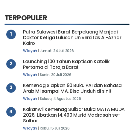
TERPOPULER
Putra Sulawesi Barat Berpeluang Menjadi
1
Doktor Ketiga Lulusan Universitas Al-Azhar
Kairo
Wilayah
|
Jumat, 24 Juli 2026
Launching 100 Tahun Baptisan Katolik
2
Pertama di Toraja Barat
Wilayah
|
Senin, 20 Juli 2026
Kemenag Siapkan 90 Buku PAI dan Bahasa
3
Arab MI sampai MA, Bisa Unduh di sini!
Wilayah
|
Selasa, 4 Agustus 2026
Kakanwil Kemenag Sulbar Buka MATA MUDA
4
2026, Libatkan 14.490 Murid Madrasah se-
Sulbar
Wilayah
|
Rabu, 15 Juli 2026