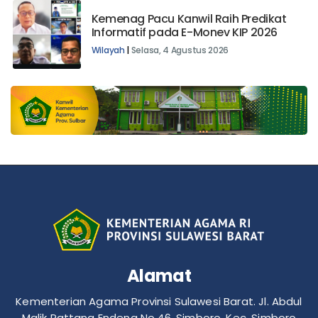
Kemenag Pacu Kanwil Raih Predikat
Informatif pada E-Monev KIP 2026
Wilayah
|
Selasa, 4 Agustus 2026
Alamat
Kementerian Agama Provinsi Sulawesi Barat. Jl. Abdul
Malik Pattana Endeng No.46, Simboro, Kec. Simboro