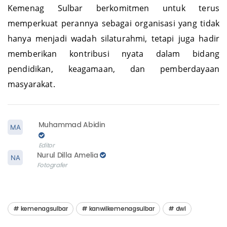
Kemenag Sulbar berkomitmen untuk terus
memperkuat perannya sebagai organisasi yang tidak
hanya menjadi wadah silaturahmi, tetapi juga hadir
memberikan kontribusi nyata dalam bidang
pendidikan, keagamaan, dan pemberdayaan
masyarakat.
Muhammad Abidin
Editor
Nurul Dilla Amelia
Fotografer
kemenagsulbar
kanwilkemenagsulbar
dwl