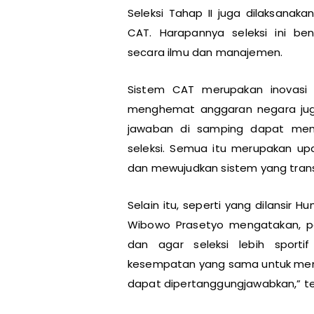
Seleksi Tahap II juga dilaksanak
CAT. Harapannya seleksi ini be
secara ilmu dan manajemen.
Sistem CAT merupakan inovasi d
menghemat anggaran negara juga 
jawaban di samping dapat mem
seleksi. Semua itu merupakan up
dan mewujudkan sistem yang transp
Selain itu, seperti yang dilansi
Wibowo Prasetyo mengatakan, pe
dan agar seleksi lebih sporti
kesempatan yang sama untuk menja
dapat dipertanggungjawabkan,” te