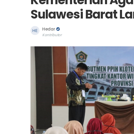
Sulawesi Barat Lan
Hedar
Kontributor