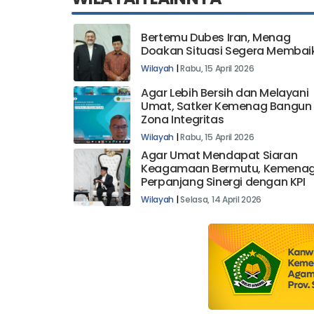
Bertemu Dubes Iran, Menag
Doakan Situasi Segera Membai
Wilayah
|
Rabu, 15 April 2026
Agar Lebih Bersih dan Melayani
Umat, Satker Kemenag Bangun
Zona Integritas
Wilayah
|
Rabu, 15 April 2026
Agar Umat Mendapat Siaran
Keagamaan Bermutu, Kemena
Perpanjang Sinergi dengan KPI
Wilayah
|
Selasa, 14 April 2026