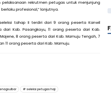
am pelaksanaan rekrutmen petugas untuk menjunjung
an berlaku profesional,” lanjutnya.
eleksi tahap II terdiri dari 9 orang peserta Kanwil
 dari Kab. Pasangkayu, 11 orang peserta dari Kab.
. Majene, 8 orang peserta dari Kab. Mamuju Tengah, 7
n 11 orang peserta dari Kab. Mamuju.
enagsulbar
seleksi petugas haji