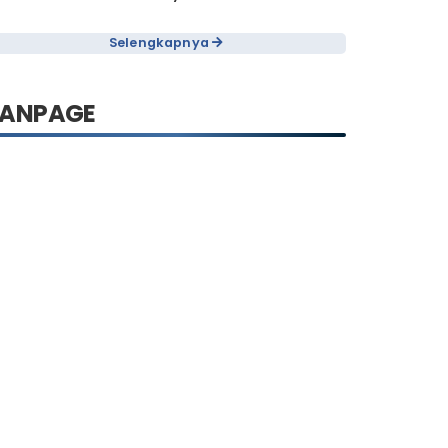
Selengkapnya
FANPAGE