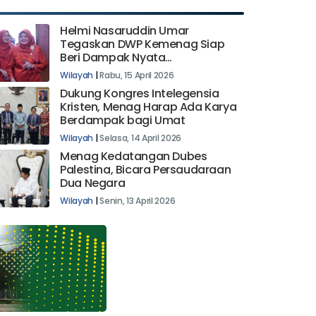
Helmi Nasaruddin Umar
Tegaskan DWP Kemenag Siap
Beri Dampak Nyata
Pemberdayaan
Wilayah
|
Rabu, 15 April 2026
Dukung Kongres Intelegensia
Kristen, Menag Harap Ada Karya
Berdampak bagi Umat
Wilayah
|
Selasa, 14 April 2026
Menag Kedatangan Dubes
Palestina, Bicara Persaudaraan
Dua Negara
Wilayah
|
Senin, 13 April 2026