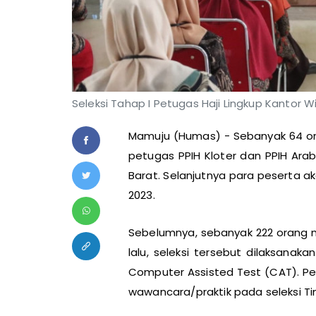
Seleksi Tahap I Petugas Haji Lingkup Kantor 
Mamuju (Humas) - Sebanyak 64 ora
petugas PPIH Kloter dan PPIH Ara
Barat. Selanjutnya para peserta ak
2023.
Sebelumnya, sebanyak 222 orang me
lalu, seleksi tersebut dilaksan
Computer Assisted Test (CAT). Pe
wawancara/praktik pada seleksi Tin