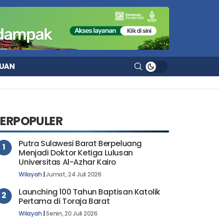
UAN
TERPOPULER
Putra Sulawesi Barat Berpeluang
1
Menjadi Doktor Ketiga Lulusan
Universitas Al-Azhar Kairo
Wilayah
|
Jumat, 24 Juli 2026
Launching 100 Tahun Baptisan Katolik
2
Pertama di Toraja Barat
Wilayah
|
Senin, 20 Juli 2026