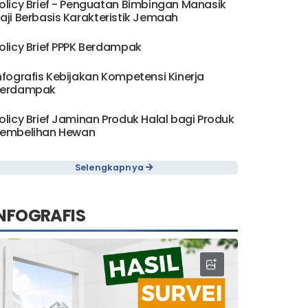
olicy Brief - Penguatan Bimbingan Manasik
aji Berbasis Karakteristik Jemaah
olicy Brief PPPK Berdampak
nfografis Kebijakan Kompetensi Kinerja
erdampak
olicy Brief Jaminan Produk Halal bagi Produk
embelihan Hewan
Selengkapnya
NFOGRAFIS