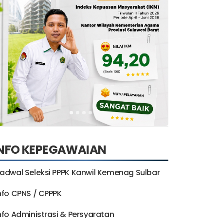
INFO KEPEGAWAIAN
adwal Seleksi PPPK Kanwil Kemenag Sulbar
nfo CPNS / CPPPK
nfo Administrasi & Persyaratan