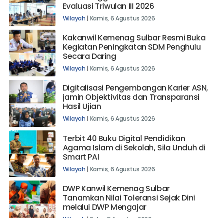
Kelola Anggaran melalui Rakor
Evaluasi Triwulan III 2026
Wilayah
|
Kamis, 6 Agustus 2026
Kakanwil Kemenag Sulbar Resmi Buka
Kegiatan Peningkatan SDM Penghulu
Secara Daring
Wilayah
|
Kamis, 6 Agustus 2026
Digitalisasi Pengembangan Karier ASN,
jamin Objektivitas dan Transparansi
Hasil Ujian
Wilayah
|
Kamis, 6 Agustus 2026
Terbit 40 Buku Digital Pendidikan
Agama Islam di Sekolah, Sila Unduh di
Smart PAI
Wilayah
|
Kamis, 6 Agustus 2026
DWP Kanwil Kemenag Sulbar
Tanamkan Nilai Toleransi Sejak Dini
melalui DWP Mengajar