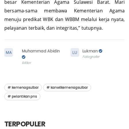
besar Kementerian Agama Sulawesi Barat. Mari
bersama-sama membawa Kementerian Agama
menuju predikat WBK dan WBBM melalui kerja nyata,
pelayanan terbaik, dan integritas,” tutupnya.
Muhammad Abidin
Lukman
Fotografer
Editor
kemenagsulbar
kanwilkemenagsulbar
pelantikan pns