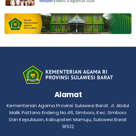
Wilayah
|
Rabu, 5 Agustus 2026
Alamat
Kementerian Agama Provinsi Sulawesi Barat. Jl. Abdul
Malik Pattana Endeng No.46, Simboro, Kec. Simboro
Dan Kepulauan, Kabupaten Mamuju, Sulawesi Barat
91512