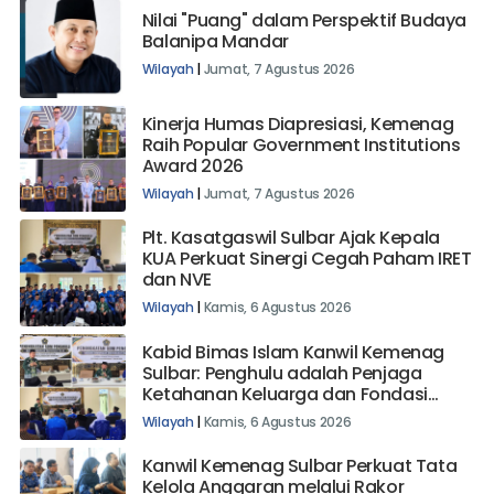
Nilai "Puang" dalam Perspektif Budaya
Balanipa Mandar
Wilayah
|
Jumat, 7 Agustus 2026
Kinerja Humas Diapresiasi, Kemenag
Raih Popular Government Institutions
Award 2026
Wilayah
|
Jumat, 7 Agustus 2026
Plt. Kasatgaswil Sulbar Ajak Kepala
KUA Perkuat Sinergi Cegah Paham IRET
dan NVE
Wilayah
|
Kamis, 6 Agustus 2026
Kabid Bimas Islam Kanwil Kemenag
Sulbar: Penghulu adalah Penjaga
Ketahanan Keluarga dan Fondasi
Bangsa
Wilayah
|
Kamis, 6 Agustus 2026
Kanwil Kemenag Sulbar Perkuat Tata