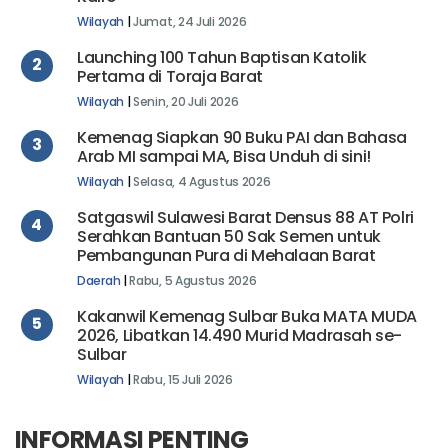
Wilayah
|
Jumat, 24 Juli 2026
Launching 100 Tahun Baptisan Katolik
2
Pertama di Toraja Barat
Wilayah
|
Senin, 20 Juli 2026
Kemenag Siapkan 90 Buku PAI dan Bahasa
3
Arab MI sampai MA, Bisa Unduh di sini!
Wilayah
|
Selasa, 4 Agustus 2026
Satgaswil Sulawesi Barat Densus 88 AT Polri
4
Serahkan Bantuan 50 Sak Semen untuk
Pembangunan Pura di Mehalaan Barat
Daerah
|
Rabu, 5 Agustus 2026
Kakanwil Kemenag Sulbar Buka MATA MUDA
5
2026, Libatkan 14.490 Murid Madrasah se-
Sulbar
Wilayah
|
Rabu, 15 Juli 2026
INFORMASI PENTING