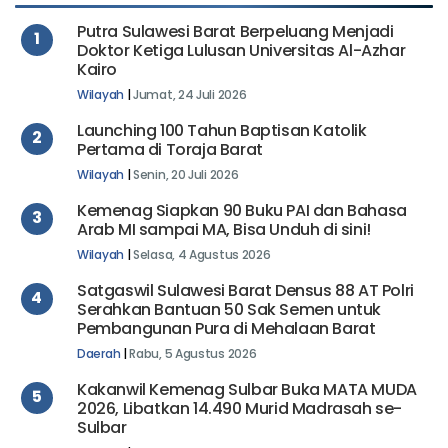
Putra Sulawesi Barat Berpeluang Menjadi
1
Doktor Ketiga Lulusan Universitas Al-Azhar
Kairo
Wilayah
|
Jumat, 24 Juli 2026
Launching 100 Tahun Baptisan Katolik
2
Pertama di Toraja Barat
Wilayah
|
Senin, 20 Juli 2026
Kemenag Siapkan 90 Buku PAI dan Bahasa
3
Arab MI sampai MA, Bisa Unduh di sini!
Wilayah
|
Selasa, 4 Agustus 2026
Satgaswil Sulawesi Barat Densus 88 AT Polri
4
Serahkan Bantuan 50 Sak Semen untuk
Pembangunan Pura di Mehalaan Barat
Daerah
|
Rabu, 5 Agustus 2026
Kakanwil Kemenag Sulbar Buka MATA MUDA
5
2026, Libatkan 14.490 Murid Madrasah se-
Sulbar