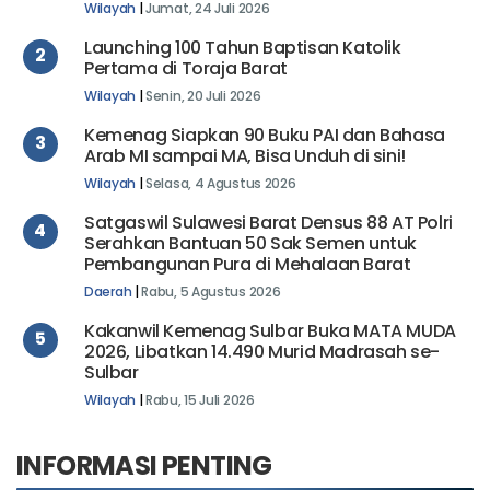
Wilayah
|
Jumat, 24 Juli 2026
Launching 100 Tahun Baptisan Katolik
2
Pertama di Toraja Barat
Wilayah
|
Senin, 20 Juli 2026
Kemenag Siapkan 90 Buku PAI dan Bahasa
3
Arab MI sampai MA, Bisa Unduh di sini!
Wilayah
|
Selasa, 4 Agustus 2026
Satgaswil Sulawesi Barat Densus 88 AT Polri
4
Serahkan Bantuan 50 Sak Semen untuk
Pembangunan Pura di Mehalaan Barat
Daerah
|
Rabu, 5 Agustus 2026
Kakanwil Kemenag Sulbar Buka MATA MUDA
5
2026, Libatkan 14.490 Murid Madrasah se-
Sulbar
Wilayah
|
Rabu, 15 Juli 2026
INFORMASI PENTING