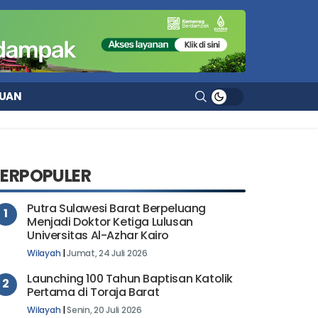
UAN
TERPOPULER
Putra Sulawesi Barat Berpeluang
1
Menjadi Doktor Ketiga Lulusan
Universitas Al-Azhar Kairo
Wilayah
|
Jumat, 24 Juli 2026
Launching 100 Tahun Baptisan Katolik
2
Pertama di Toraja Barat
Wilayah
|
Senin, 20 Juli 2026