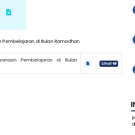
n Pembelajaran di Bulan Ramadhan
sanaan Pembelajaran di Bulan
Lihat
I
P
d