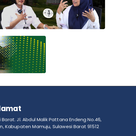
lamat
Barat. Jl. Abdul Malik Pattana Endeng No.46,
n, Kabupaten Mamuju, Sulawesi Barat 91512