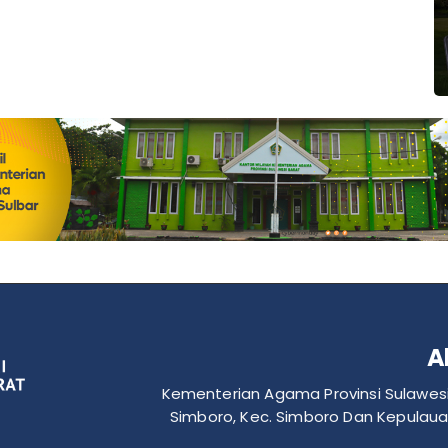
A
Kementerian Agama Provinsi Sulawesi 
Simboro, Kec. Simboro Dan Kepulaua