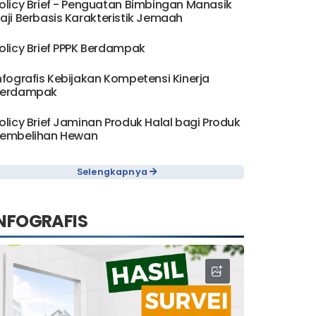
olicy Brief - Penguatan Bimbingan Manasik
aji Berbasis Karakteristik Jemaah
olicy Brief PPPK Berdampak
nfografis Kebijakan Kompetensi Kinerja
erdampak
olicy Brief Jaminan Produk Halal bagi Produk
embelihan Hewan
Selengkapnya
NFOGRAFIS