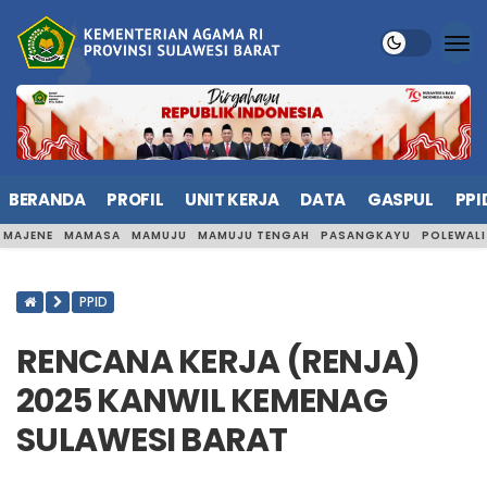
BERANDA
PROFIL
UNIT KERJA
DATA
GASPUL
PPI
MAJENE
MAMASA
MAMUJU
MAMUJU TENGAH
PASANGKAYU
POLEWAL
PPID
RENCANA KERJA (RENJA)
2025 KANWIL KEMENAG
SULAWESI BARAT