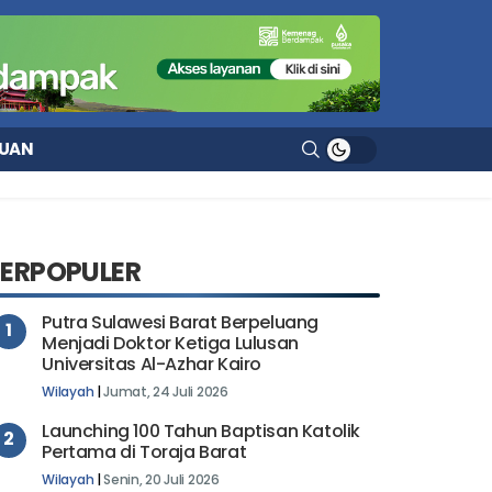
UAN
TERPOPULER
Putra Sulawesi Barat Berpeluang
1
Menjadi Doktor Ketiga Lulusan
Universitas Al-Azhar Kairo
Wilayah
|
Jumat, 24 Juli 2026
Launching 100 Tahun Baptisan Katolik
2
Pertama di Toraja Barat
Wilayah
|
Senin, 20 Juli 2026