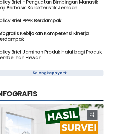
olicy Brief - Penguatan Bimbingan Manasik
aji Berbasis Karakteristik Jemaah
olicy Brief PPPK Berdampak
nfografis Kebijakan Kompetensi Kinerja
erdampak
olicy Brief Jaminan Produk Halal bagi Produk
embelihan Hewan
Selengkapnya
NFOGRAFIS