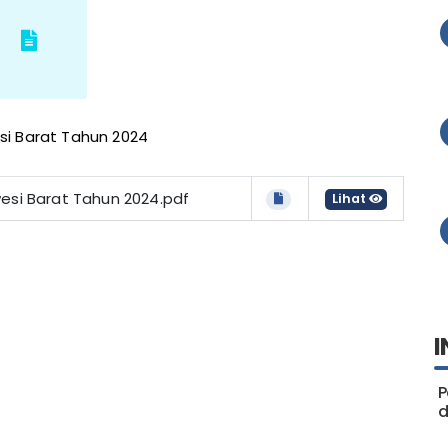
i Barat Tahun 2024
esi Barat Tahun 2024.pdf
Lihat
I
P
d