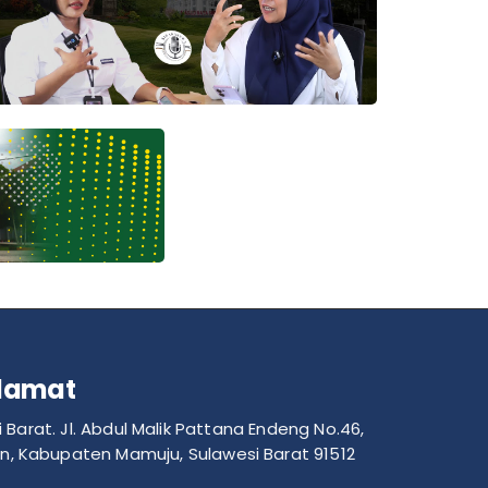
lamat
Barat. Jl. Abdul Malik Pattana Endeng No.46,
n, Kabupaten Mamuju, Sulawesi Barat 91512