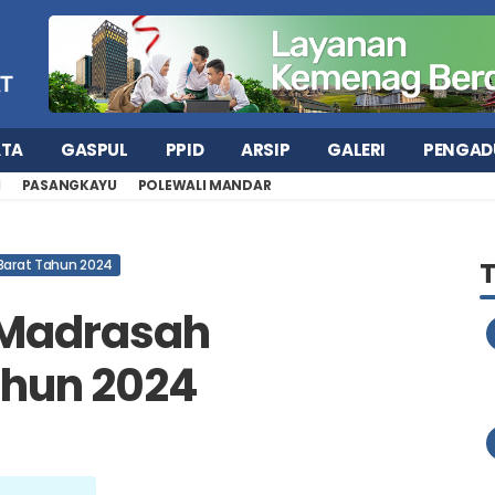
ATA
GASPUL
PPID
ARSIP
GALERI
PENGAD
H
PASANGKAYU
POLEWALI MANDAR
Barat Tahun 2024
 Madrasah
ahun 2024