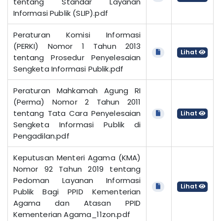
tentang Standar Layanan
Informasi Publik (SLIP).pdf
Peraturan Komisi Informasi
(PERKI) Nomor 1 Tahun 2013
Lihat
tentang Prosedur Penyelesaian
Sengketa Informasi Publik.pdf
Peraturan Mahkamah Agung RI
(Perma) Nomor 2 Tahun 2011
tentang Tata Cara Penyelesaian
Lihat
Sengketa Informasi Publik di
Pengadilan.pdf
Keputusan Menteri Agama (KMA)
Nomor 92 Tahun 2019 tentang
Pedoman Layanan Informasi
Lihat
Publik Bagi PPID Kementerian
Agama dan Atasan PPID
Kementerian Agama_11zon.pdf