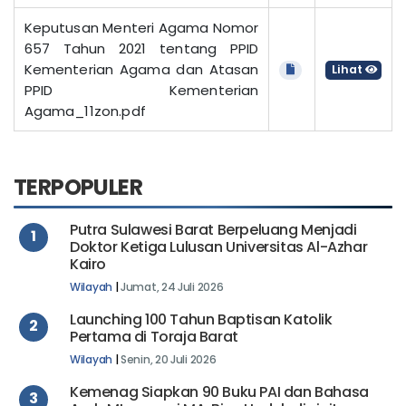
Keputusan Menteri Agama Nomor
657 Tahun 2021 tentang PPID
Kementerian Agama dan Atasan
Lihat
PPID Kementerian
Agama_11zon.pdf
TERPOPULER
Putra Sulawesi Barat Berpeluang Menjadi
1
Doktor Ketiga Lulusan Universitas Al-Azhar
Kairo
Wilayah
|
Jumat, 24 Juli 2026
Launching 100 Tahun Baptisan Katolik
2
Pertama di Toraja Barat
Wilayah
|
Senin, 20 Juli 2026
Kemenag Siapkan 90 Buku PAI dan Bahasa
3