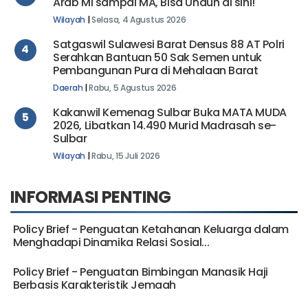
Arab MI sampai MA, Bisa Unduh di sini!
Wilayah
|
Selasa, 4 Agustus 2026
Satgaswil Sulawesi Barat Densus 88 AT Polri
4
Serahkan Bantuan 50 Sak Semen untuk
Pembangunan Pura di Mehalaan Barat
Daerah
|
Rabu, 5 Agustus 2026
Kakanwil Kemenag Sulbar Buka MATA MUDA
5
2026, Libatkan 14.490 Murid Madrasah se-
Sulbar
Wilayah
|
Rabu, 15 Juli 2026
INFORMASI PENTING
Policy Brief - Penguatan Ketahanan Keluarga dalam
Menghadapi Dinamika Relasi Sosial...
Policy Brief - Penguatan Bimbingan Manasik Haji
Berbasis Karakteristik Jemaah