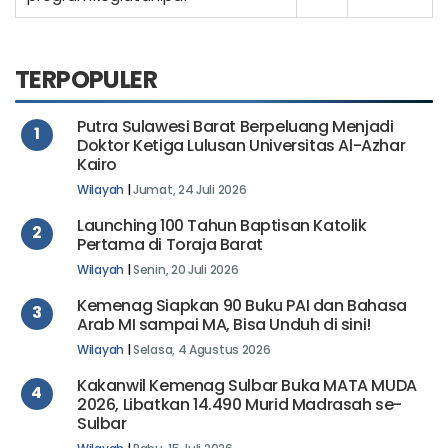
TERPOPULER
Putra Sulawesi Barat Berpeluang Menjadi
1
Doktor Ketiga Lulusan Universitas Al-Azhar
Kairo
Wilayah
|
Jumat, 24 Juli 2026
Launching 100 Tahun Baptisan Katolik
2
Pertama di Toraja Barat
Wilayah
|
Senin, 20 Juli 2026
Kemenag Siapkan 90 Buku PAI dan Bahasa
3
Arab MI sampai MA, Bisa Unduh di sini!
Wilayah
|
Selasa, 4 Agustus 2026
Kakanwil Kemenag Sulbar Buka MATA MUDA
4
2026, Libatkan 14.490 Murid Madrasah se-
Sulbar