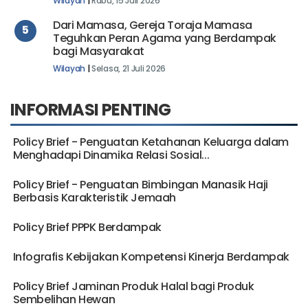
Wilayah
|
Rabu, 15 Juli 2026
Dari Mamasa, Gereja Toraja Mamasa
5
Teguhkan Peran Agama yang Berdampak
bagi Masyarakat
Wilayah
|
Selasa, 21 Juli 2026
INFORMASI PENTING
Policy Brief - Penguatan Ketahanan Keluarga dalam
Menghadapi Dinamika Relasi Sosial...
Policy Brief - Penguatan Bimbingan Manasik Haji
Berbasis Karakteristik Jemaah
Policy Brief PPPK Berdampak
Infografis Kebijakan Kompetensi Kinerja Berdampak
Policy Brief Jaminan Produk Halal bagi Produk
Sembelihan Hewan