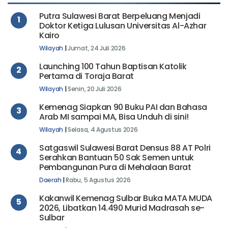
Putra Sulawesi Barat Berpeluang Menjadi
1
Doktor Ketiga Lulusan Universitas Al-Azhar
Kairo
Wilayah
|
Jumat, 24 Juli 2026
Launching 100 Tahun Baptisan Katolik
2
Pertama di Toraja Barat
Wilayah
|
Senin, 20 Juli 2026
Kemenag Siapkan 90 Buku PAI dan Bahasa
3
Arab MI sampai MA, Bisa Unduh di sini!
Wilayah
|
Selasa, 4 Agustus 2026
Satgaswil Sulawesi Barat Densus 88 AT Polri
4
Serahkan Bantuan 50 Sak Semen untuk
Pembangunan Pura di Mehalaan Barat
Daerah
|
Rabu, 5 Agustus 2026
Kakanwil Kemenag Sulbar Buka MATA MUDA
5
2026, Libatkan 14.490 Murid Madrasah se-
Sulbar