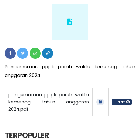
Pengumuman pppk paruh waktu kemenag tahun
anggaran 2024
pengumuman pppk paruh waktu
kemenag tahun anggaran
Lihat
2024.pdf
TERPOPULER