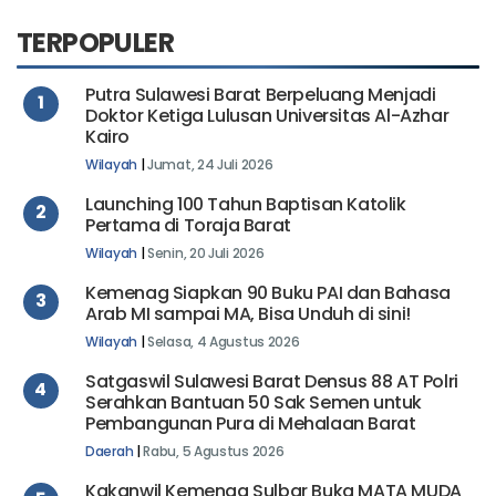
TERPOPULER
Putra Sulawesi Barat Berpeluang Menjadi
1
Doktor Ketiga Lulusan Universitas Al-Azhar
Kairo
Wilayah
|
Jumat, 24 Juli 2026
Launching 100 Tahun Baptisan Katolik
2
Pertama di Toraja Barat
Wilayah
|
Senin, 20 Juli 2026
Kemenag Siapkan 90 Buku PAI dan Bahasa
3
Arab MI sampai MA, Bisa Unduh di sini!
Wilayah
|
Selasa, 4 Agustus 2026
Satgaswil Sulawesi Barat Densus 88 AT Polri
4
Serahkan Bantuan 50 Sak Semen untuk
Pembangunan Pura di Mehalaan Barat
Daerah
|
Rabu, 5 Agustus 2026
Kakanwil Kemenag Sulbar Buka MATA MUDA