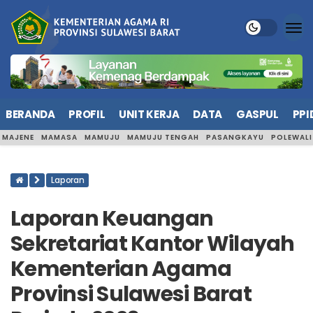
BERANDA
PROFIL
UNIT KERJA
DATA
GASPUL
PPI
MAJENE
MAMASA
MAMUJU
MAMUJU TENGAH
PASANGKAYU
POLEWAL
Laporan
Laporan Keuangan
Sekretariat Kantor Wilayah
Kementerian Agama
Provinsi Sulawesi Barat