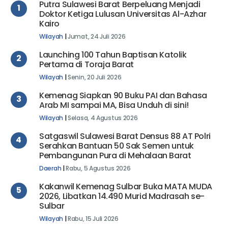
Putra Sulawesi Barat Berpeluang Menjadi
1
Doktor Ketiga Lulusan Universitas Al-Azhar
Kairo
Wilayah
|
Jumat, 24 Juli 2026
Launching 100 Tahun Baptisan Katolik
2
Pertama di Toraja Barat
Wilayah
|
Senin, 20 Juli 2026
Kemenag Siapkan 90 Buku PAI dan Bahasa
3
Arab MI sampai MA, Bisa Unduh di sini!
Wilayah
|
Selasa, 4 Agustus 2026
Satgaswil Sulawesi Barat Densus 88 AT Polri
4
Serahkan Bantuan 50 Sak Semen untuk
Pembangunan Pura di Mehalaan Barat
Daerah
|
Rabu, 5 Agustus 2026
Kakanwil Kemenag Sulbar Buka MATA MUDA
5
2026, Libatkan 14.490 Murid Madrasah se-
Sulbar
Wilayah
|
Rabu, 15 Juli 2026