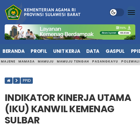
BERANDA
PROFIL
UNIT KERJA
DATA
GASPUL
PPI
MAJENE
MAMASA
MAMUJU
MAMUJU TENGAH
PASANGKAYU
POLEWAL
PPID
INDIKATOR KINERJA UTAMA
(IKU) KANWIL KEMENAG
SULBAR