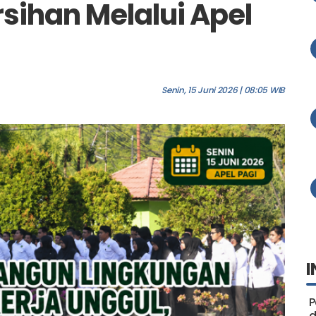
rsihan Melalui Apel
Senin, 15 Juni 2026 | 08:05 WIB
I
P
d