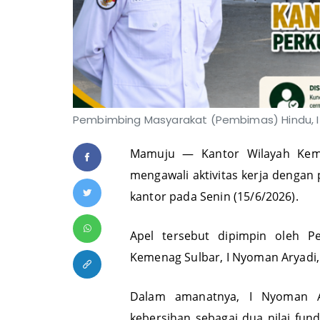
Pembimbing Masyarakat (Pembimas) Hindu, I
Mamuju — Kantor Wilayah Keme
mengawali aktivitas kerja dengan
kantor pada Senin (15/6/2026).
Apel tersebut dipimpin oleh 
Kemenag Sulbar, I Nyoman Aryadi,
Dalam amanatnya, I Nyoman Ar
kebersihan sebagai dua nilai fun