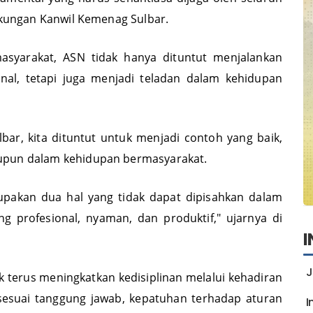
ngkungan Kanwil Kemenag Sulbar.
syarakat, ASN tidak hanya dituntut menjalankan
onal, tetapi juga menjadi teladan dalam kehidupan
ar, kita dituntut untuk menjadi contoh yang baik,
upun dalam kehidupan bermasyarakat.
upakan dua hal yang tidak dapat dipisahkan dalam
g profesional, nyaman, dan produktif," ujarnya di
J
k terus meningkatkan kedisiplinan melalui kehadiran
 sesuai tanggung jawab, kepatuhan terhadap aturan
I