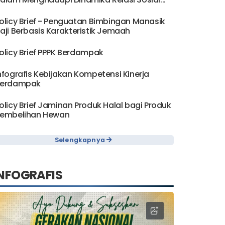
olicy Brief - Penguatan Bimbingan Manasik
aji Berbasis Karakteristik Jemaah
olicy Brief PPPK Berdampak
nfografis Kebijakan Kompetensi Kinerja
erdampak
olicy Brief Jaminan Produk Halal bagi Produk
embelihan Hewan
Selengkapnya
NFOGRAFIS