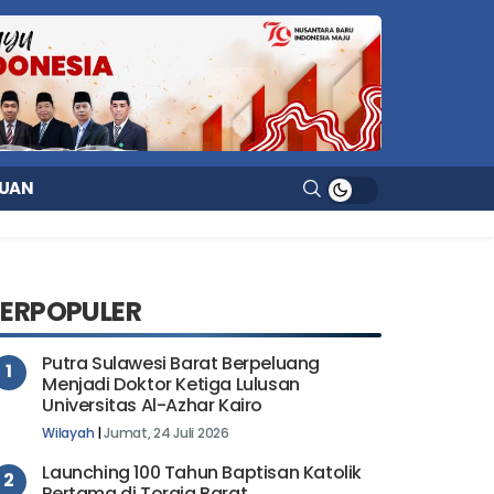
UAN
TERPOPULER
Putra Sulawesi Barat Berpeluang
1
Menjadi Doktor Ketiga Lulusan
Universitas Al-Azhar Kairo
Wilayah
|
Jumat, 24 Juli 2026
Launching 100 Tahun Baptisan Katolik
2
Pertama di Toraja Barat