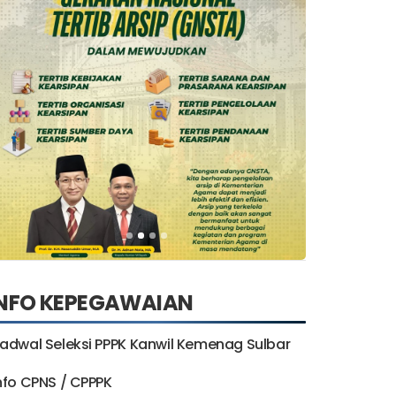
INFO KEPEGAWAIAN
adwal Seleksi PPPK Kanwil Kemenag Sulbar
nfo CPNS / CPPPK