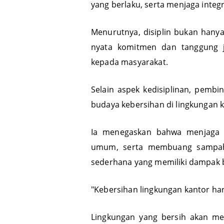
yang berlaku, serta menjaga integ
Menurutnya, disiplin bukan hanya
nyata komitmen dan tanggung 
kepada masyarakat.
Selain aspek kedisiplinan, pem
budaya kebersihan di lingkungan k
Ia menegaskan bahwa menjaga ke
umum, serta membuang sampah
sederhana yang memiliki dampak b
"Kebersihan lingkungan kantor h
Lingkungan yang bersih akan me