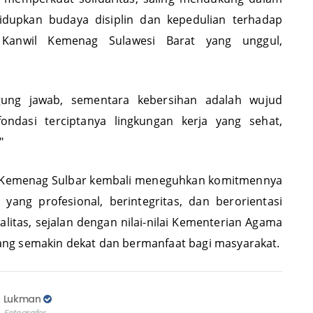
idupkan budaya disiplin dan kepedulian terhadap
Kanwil Kemenag Sulawesi Barat yang unggul,
ggung jawab, sementara kebersihan adalah wujud
ondasi terciptanya lingkungan kerja yang sehat,
​
wil Kemenag Sulbar kembali meneguhkan komitmennya
ang profesional, berintegritas, dan berorientasi
litas, sejalan dengan nilai-nilai Kementerian Agama
ng semakin dekat dan bermanfaat bagi masyarakat.
Lukman
Fotografer