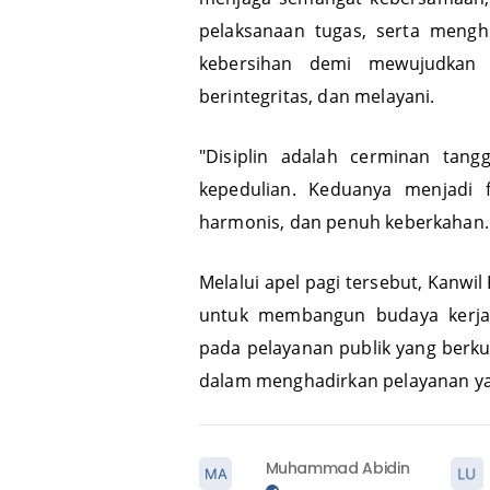
pelaksanaan tugas, serta mengh
kebersihan demi mewujudkan 
berintegritas, dan melayani.
"Disiplin adalah cerminan tan
kepedulian. Keduanya menjadi f
harmonis, dan penuh keberkahan."​​​​​​
Melalui apel pagi tersebut, Kan
untuk membangun budaya kerja y
pada pelayanan publik yang berkua
dalam menghadirkan pelayanan ya
Muhammad Abidin