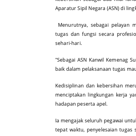
Aparatur Sipil Negara (ASN) di li
Menurutnya, sebagai pelayan ma
tugas dan fungsi secara profesi
sehari-hari.
"Sebagai ASN Kanwil Kemenag Sulb
baik dalam pelaksanaan tugas ma
Kedisiplinan dan kebersihan mer
menciptakan lingkungan kerja yan
hadapan peserta apel.
Ia mengajak seluruh pegawai untu
tepat waktu, penyelesaian tugas