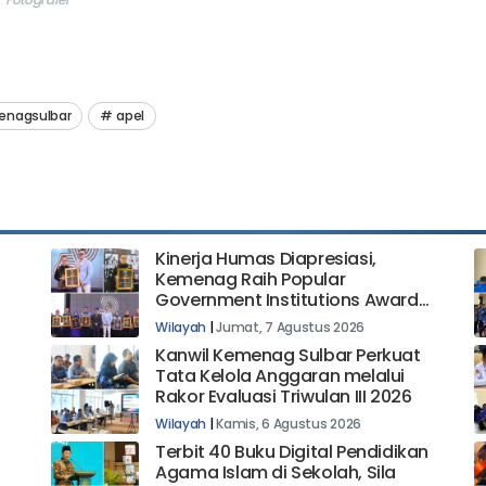
enagsulbar
apel
Kinerja Humas Diapresiasi,
Kemenag Raih Popular
Government Institutions Award
2026
Wilayah
|
Jumat, 7 Agustus 2026
Kanwil Kemenag Sulbar Perkuat
Tata Kelola Anggaran melalui
Rakor Evaluasi Triwulan III 2026
Wilayah
|
Kamis, 6 Agustus 2026
Terbit 40 Buku Digital Pendidikan
Agama Islam di Sekolah, Sila