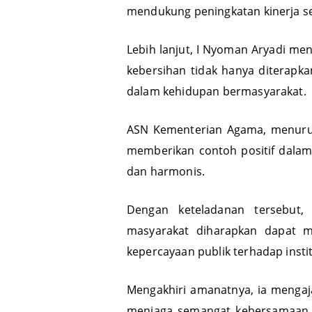
mendukung peningkatan kinerja se
Lebih lanjut, I Nyoman Aryadi m
kebersihan tidak hanya diterapka
dalam kehidupan bermasyarakat.
ASN Kementerian Agama, menuru
memberikan contoh positif dalam 
dan harmonis.
Dengan keteladanan tersebut
masyarakat diharapkan dapat m
kepercayaan publik terhadap institusi 
Mengakhiri amanatnya, ia mengaj
menjaga semangat kebersamaan, 