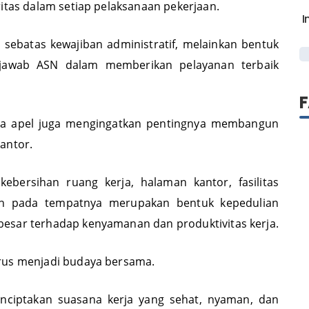
ritas dalam setiap pelaksanaan pekerjaan.
I
 sebatas kewajiban administratif, melainkan bentuk
jawab ASN dalam memberikan pelayanan terbaik
bina apel juga mengingatkan pentingnya membangun
antor.
bersihan ruang kerja, halaman kantor, fasilitas
 pada tempatnya merupakan bentuk kepedulian
esar terhadap kenyamanan dan produktivitas kerja.
arus menjadi budaya bersama.
nciptakan suasana kerja yang sehat, nyaman, dan