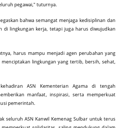
luruh pegawai," tuturnya.
enegaskan bahwa semangat menjaga kedisiplinan dan
n di lingkungan kerja, tetapi juga harus diwujudkan
tnya, harus mampu menjadi agen perubahan yang
menciptakan lingkungan yang tertib, bersih, sehat,
, kehadiran ASN Kementerian Agama di tengah
emberikan manfaat, inspirasi, serta memperkuat
pemerintah.​​​​​​​
ak seluruh ASN Kanwil Kemenag Sulbar untuk terus
memperkuat solidaritas, saling mendukung dalam