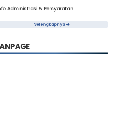
nfo Administrasi & Persyaratan
Selengkapnya
FANPAGE