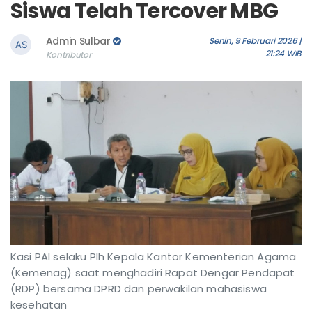
Siswa Telah Tercover MBG
Admin Sulbar
Senin, 9 Februari 2026 |
21:24 WIB
Kontributor
Kasi PAI selaku Plh Kepala Kantor Kementerian Agama
(Kemenag) saat menghadiri Rapat Dengar Pendapat
(RDP) bersama DPRD dan perwakilan mahasiswa