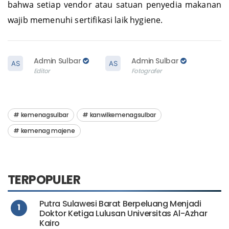
bahwa setiap vendor atau satuan penyedia makanan
wajib memenuhi sertifikasi laik hygiene.
Admin Sulbar
Admin Sulbar
Editor
Fotografer
kemenagsulbar
kanwilkemenagsulbar
kemenag majene
TERPOPULER
Putra Sulawesi Barat Berpeluang Menjadi
1
Doktor Ketiga Lulusan Universitas Al-Azhar