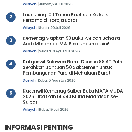
Kairo
Wilayah
|
Jumat, 24 Juli 2026
Launching 100 Tahun Baptisan Katolik
2
Pertama di Toraja Barat
Wilayah
|
Senin, 20 Juli 2026
Kemenag Siapkan 90 Buku PAI dan Bahasa
3
Arab MI sampai MA, Bisa Unduh di sini!
Wilayah
|
Selasa, 4 Agustus 2026
Satgaswil Sulawesi Barat Densus 88 AT Polri
4
Serahkan Bantuan 50 Sak Semen untuk
Pembangunan Pura di Mehalaan Barat
Daerah
|
Rabu, 5 Agustus 2026
Kakanwil Kemenag Sulbar Buka MATA MUDA
5
2026, Libatkan 14.490 Murid Madrasah se-
Sulbar
Wilayah
|
Rabu, 15 Juli 2026
INFORMASI PENTING