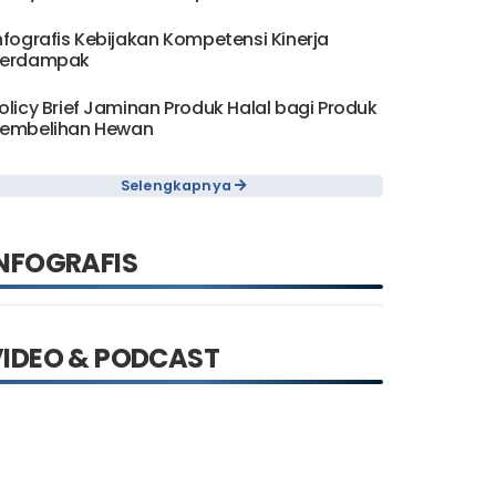
nfografis Kebijakan Kompetensi Kinerja
erdampak
olicy Brief Jaminan Produk Halal bagi Produk
embelihan Hewan
Selengkapnya
NFOGRAFIS
VIDEO & PODCAST