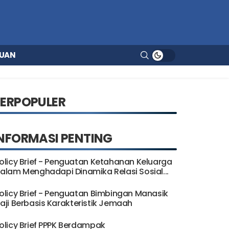
UAN
TERPOPULER
NFORMASI PENTING
olicy Brief - Penguatan Ketahanan Keluarga
alam Menghadapi Dinamika Relasi Sosial...
olicy Brief - Penguatan Bimbingan Manasik
aji Berbasis Karakteristik Jemaah
olicy Brief PPPK Berdampak