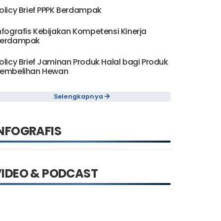
olicy Brief PPPK Berdampak
nfografis Kebijakan Kompetensi Kinerja
erdampak
olicy Brief Jaminan Produk Halal bagi Produk
embelihan Hewan
Selengkapnya
NFOGRAFIS
VIDEO & PODCAST