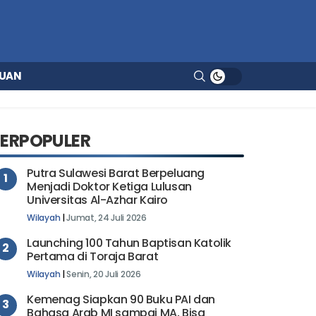
UAN
TERPOPULER
Putra Sulawesi Barat Berpeluang
1
Menjadi Doktor Ketiga Lulusan
Universitas Al-Azhar Kairo
Wilayah
|
Jumat, 24 Juli 2026
Launching 100 Tahun Baptisan Katolik
2
Pertama di Toraja Barat
Wilayah
|
Senin, 20 Juli 2026
Kemenag Siapkan 90 Buku PAI dan
3
Bahasa Arab MI sampai MA, Bisa