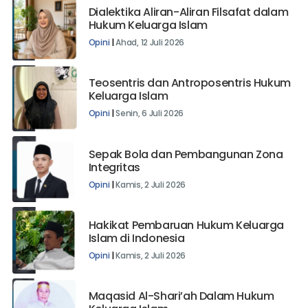
Dialektika Aliran-Aliran Filsafat dalam
Hukum Keluarga Islam
Opini
|
Ahad, 12 Juli 2026
Teosentris dan Antroposentris Hukum
Keluarga Islam
Opini
|
Senin, 6 Juli 2026
Sepak Bola dan Pembangunan Zona
Integritas
Opini
|
Kamis, 2 Juli 2026
Hakikat Pembaruan Hukum Keluarga
Islam di Indonesia
Opini
|
Kamis, 2 Juli 2026
Maqasid Al-Shari’ah Dalam Hukum