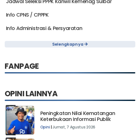
Jadwal Seleksi PPPK Kanwil Kemenag Sulbar
Info CPNS / CPPPK
Info Administrasi & Persyaratan
Selengkapnya
FANPAGE
OPINI LAINNYA
Peningkatan Nilai Kematangan
Keterbukaan Informasi Publik
Opini
|
Jumat, 7 Agustus 2026