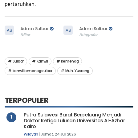
pertaruhkan.
Admin Sulbar
Admin Sulbar
Editor
Fotografer
Sulbar
Kanwil
Kemenag
kanwilkemenagsulbar
Muh. Yusrang
TERPOPULER
Putra Sulawesi Barat Berpeluang Menjadi
1
Doktor Ketiga Lulusan Universitas Al-Azhar
Kairo
Wilayah
|
Jumat, 24 Juli 2026