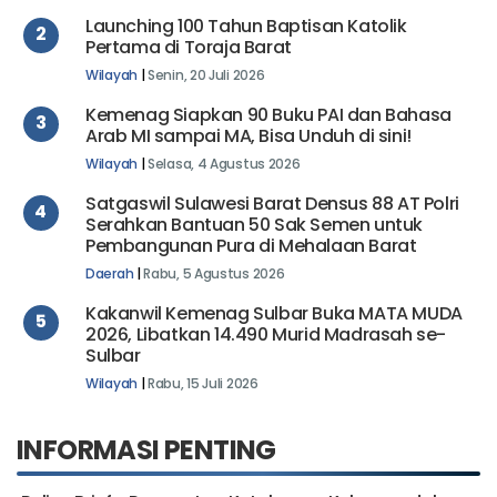
Launching 100 Tahun Baptisan Katolik
2
Pertama di Toraja Barat
Wilayah
|
Senin, 20 Juli 2026
Kemenag Siapkan 90 Buku PAI dan Bahasa
3
Arab MI sampai MA, Bisa Unduh di sini!
Wilayah
|
Selasa, 4 Agustus 2026
Satgaswil Sulawesi Barat Densus 88 AT Polri
4
Serahkan Bantuan 50 Sak Semen untuk
Pembangunan Pura di Mehalaan Barat
Daerah
|
Rabu, 5 Agustus 2026
Kakanwil Kemenag Sulbar Buka MATA MUDA
5
2026, Libatkan 14.490 Murid Madrasah se-
Sulbar
Wilayah
|
Rabu, 15 Juli 2026
INFORMASI PENTING