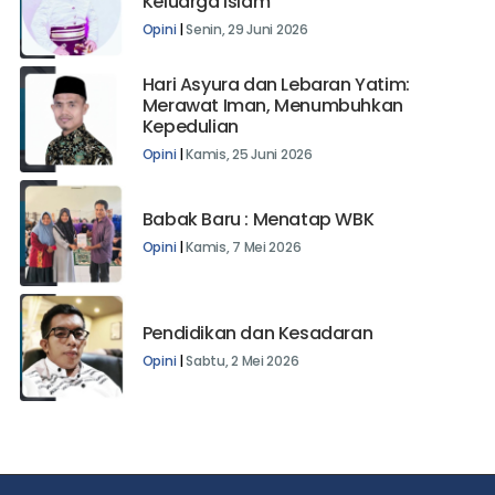
Keluarga Islam
Opini
|
Senin, 29 Juni 2026
Hari Asyura dan Lebaran Yatim:
Merawat Iman, Menumbuhkan
Kepedulian
Opini
|
Kamis, 25 Juni 2026
Babak Baru : Menatap WBK
Opini
|
Kamis, 7 Mei 2026
Pendidikan dan Kesadaran
Opini
|
Sabtu, 2 Mei 2026