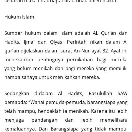
sedarah maka tidak dapat atau tidak boleh diakui.
Hukum Islam
Sumber hukum dalam Islam adalah AL Qur’an dan
Hadits, Ijma’ dan Qiyas. Perintah nikah dalam Al
qur’an dijelaskan dalam surat An-Nur ayat 32. Ayat ini
menekankan pentingnya pernikahan bagi mereka
yang belum menikah dan bagi mereka yang memiliki
hamba sahaya untuk menikahkan mereka.
Sedangkan didalam Al Hadits, Rasulullah SAW
bersabda: “Wahai pemuda-pemuda, barangsiapa yang
telah mampu, hendaklah ia menikah. Karena itu lebih
menjaga pandangan dan lebih memelihara
kemaluannya. Dan Barangsiapa yang tidak mampu,