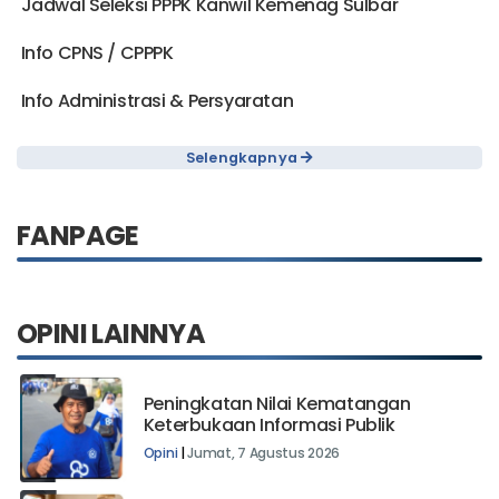
Jadwal Seleksi PPPK Kanwil Kemenag Sulbar
Info CPNS / CPPPK
Info Administrasi & Persyaratan
Selengkapnya
FANPAGE
OPINI LAINNYA
Peningkatan Nilai Kematangan
Keterbukaan Informasi Publik
Opini
|
Jumat, 7 Agustus 2026