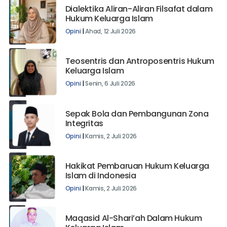
Dialektika Aliran-Aliran Filsafat dalam
Hukum Keluarga Islam
Opini
|
Ahad, 12 Juli 2026
Teosentris dan Antroposentris Hukum
Keluarga Islam
Opini
|
Senin, 6 Juli 2026
Sepak Bola dan Pembangunan Zona
Integritas
Opini
|
Kamis, 2 Juli 2026
Hakikat Pembaruan Hukum Keluarga
Islam di Indonesia
Opini
|
Kamis, 2 Juli 2026
Maqasid Al-Shari’ah Dalam Hukum