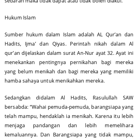
sedarah maka tidak dapat atau tidak boleh diakui.
Hukum Islam
Sumber hukum dalam Islam adalah AL Qur’an dan
Hadits, Ijma’ dan Qiyas. Perintah nikah dalam Al
qur’an dijelaskan dalam surat An-Nur ayat 32. Ayat ini
menekankan pentingnya pernikahan bagi mereka
yang belum menikah dan bagi mereka yang memiliki
hamba sahaya untuk menikahkan mereka.
Sedangkan didalam Al Hadits, Rasulullah SAW
bersabda: “Wahai pemuda-pemuda, barangsiapa yang
telah mampu, hendaklah ia menikah. Karena itu lebih
menjaga pandangan dan lebih memelihara
kemaluannya. Dan Barangsiapa yang tidak mampu,