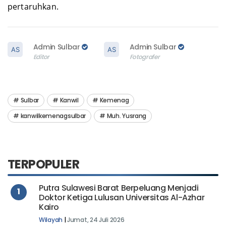
pertaruhkan.
Admin Sulbar
Admin Sulbar
Editor
Fotografer
Sulbar
Kanwil
Kemenag
kanwilkemenagsulbar
Muh. Yusrang
TERPOPULER
Putra Sulawesi Barat Berpeluang Menjadi
1
Doktor Ketiga Lulusan Universitas Al-Azhar
Kairo
Wilayah
|
Jumat, 24 Juli 2026