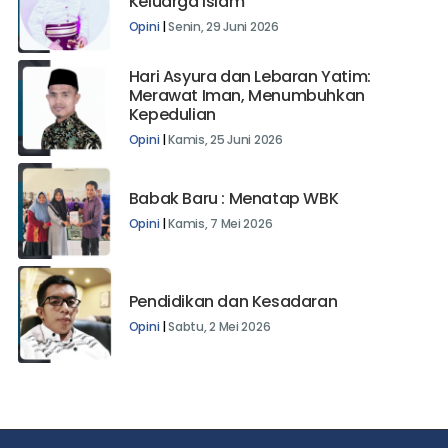
Keluarga Islam
Opini
|
Senin, 29 Juni 2026
Hari Asyura dan Lebaran Yatim:
Merawat Iman, Menumbuhkan
Kepedulian
Opini
|
Kamis, 25 Juni 2026
Babak Baru : Menatap WBK
Opini
|
Kamis, 7 Mei 2026
Pendidikan dan Kesadaran
Opini
|
Sabtu, 2 Mei 2026