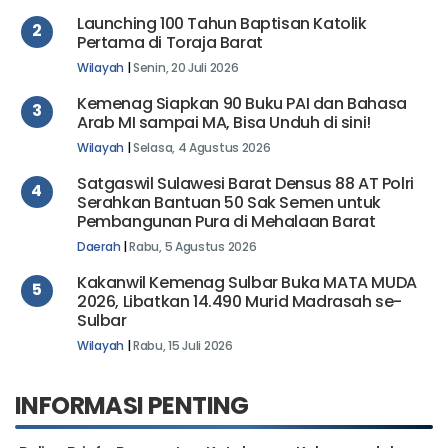
Launching 100 Tahun Baptisan Katolik
2
Pertama di Toraja Barat
Wilayah
|
Senin, 20 Juli 2026
Kemenag Siapkan 90 Buku PAI dan Bahasa
3
Arab MI sampai MA, Bisa Unduh di sini!
Wilayah
|
Selasa, 4 Agustus 2026
Satgaswil Sulawesi Barat Densus 88 AT Polri
4
Serahkan Bantuan 50 Sak Semen untuk
Pembangunan Pura di Mehalaan Barat
Daerah
|
Rabu, 5 Agustus 2026
Kakanwil Kemenag Sulbar Buka MATA MUDA
5
2026, Libatkan 14.490 Murid Madrasah se-
Sulbar
Wilayah
|
Rabu, 15 Juli 2026
INFORMASI PENTING