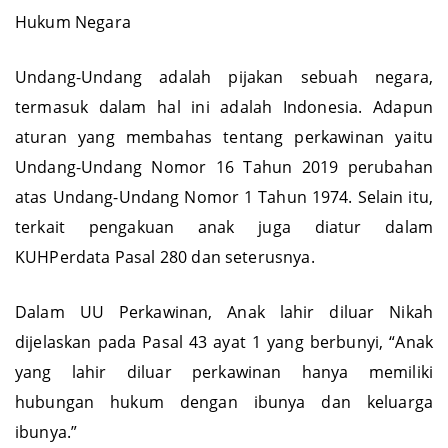
Hukum Negara
Undang-Undang adalah pijakan sebuah negara,
termasuk dalam hal ini adalah Indonesia. Adapun
aturan yang membahas tentang perkawinan yaitu
Undang-Undang Nomor 16 Tahun 2019 perubahan
atas Undang-Undang Nomor 1 Tahun 1974. Selain itu,
terkait pengakuan anak juga diatur dalam
KUHPerdata Pasal 280 dan seterusnya.
Dalam UU Perkawinan, Anak lahir diluar Nikah
dijelaskan pada Pasal 43 ayat 1 yang berbunyi, “Anak
yang lahir diluar perkawinan hanya memiliki
hubungan hukum dengan ibunya dan keluarga
ibunya.”